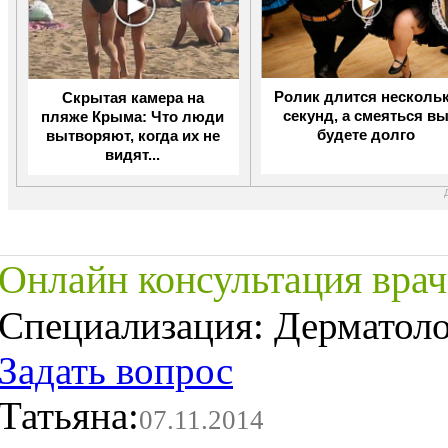
Скрытая камера на
Ролик длится несколь
пляже Крыма: Что люди
секунд, а смеяться в
вытворяют, когда их не
будете долго
видят...
Онлайн консультация врач
Специализация:
Дерматоло
Задать вопрос
Татьяна:
07.11.2014