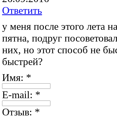
Ответить
у меня после этого лета 
пятна, подруг посоветовал
них, но этот способ не бы
быстрей?
Имя:
*
Е-mail:
*
Отзыв:
*