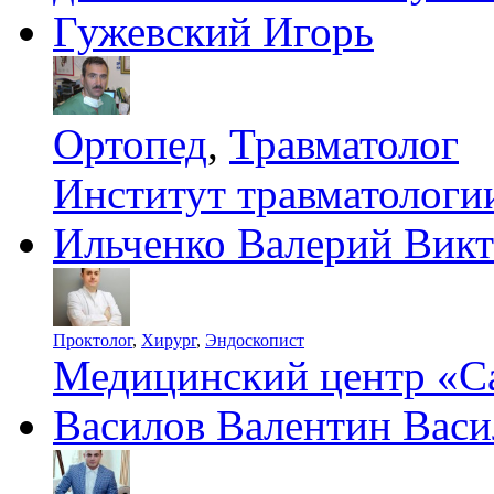
Гужевский Игорь
Ортопед
,
Травматолог
Институт травматолог
Ильченко Валерий Вик
Проктолог
,
Хирург
,
Эндоскопист
Медицинский центр «С
Василов Валентин Васи