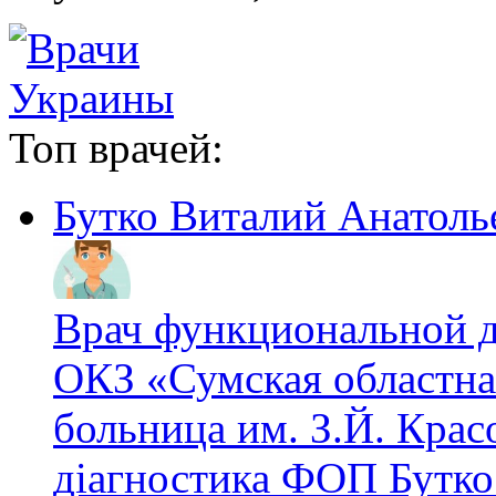
Топ врачей:
Бутко Виталий Анатоль
Врач функциональной 
ОКЗ «Сумская областна
больница им. З.Й. Крас
діагностика ФОП Бутко