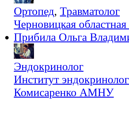
Ортопед
,
Травматолог
Черновицкая областная
Прибила Ольга Владим
Эндокринолог
Институт эндокринологи
Комисаренко АМНУ