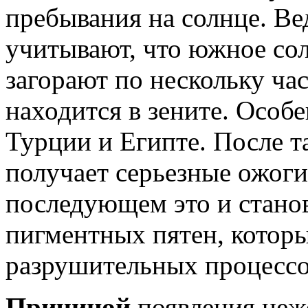
пребывания на солнце. Ве
учитывают, что южное сол
загорают по нескольку час
находится в зените. Особе
Турции и Египте. После т
получает серьезные ожоги
последующем это и стано
пигментных пятен, которые
разрушительных процессо
Причиной
появления неж