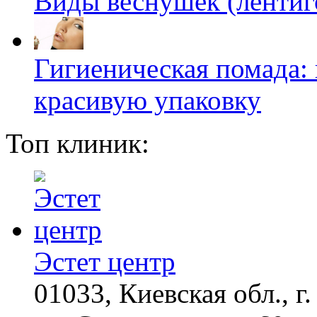
Виды веснушек (лентиго
Гигиеническая помада: 
красивую упаковку
Топ клиник:
Эстет центр
01033, Киевская обл., г.