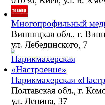
01030, Киев, ул. Б. Хме
Многопрофильный меди
Винницкая обл., г. Вин
ул. Лебединского, 7
Парикмахерская «Наст
Полтавская обл., г. Ком
ул. Ленина, 37