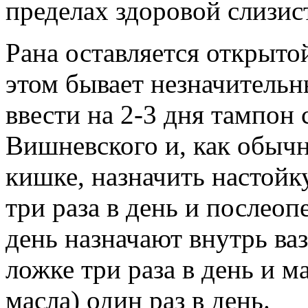
пределах здоровой слизис
Рана оставляется открытой
этом бывает незначительн
ввести на 2-3 дня тампон
Вишневского и, как обыч
кишке, назначить настойку
три раза в день и послео
день назначают внутрь ва
ложке три раза в день и м
масла) один раз в день.