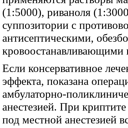
(1:5000), риваноля (1:30
суппозитории с противов
антисептическими, обезб
кровоостанавливающими 
Если консервативное лече
эффекта, показана операц
амбулаторно-поликлиниче
анестезией. При криптите
под местной анестезией в