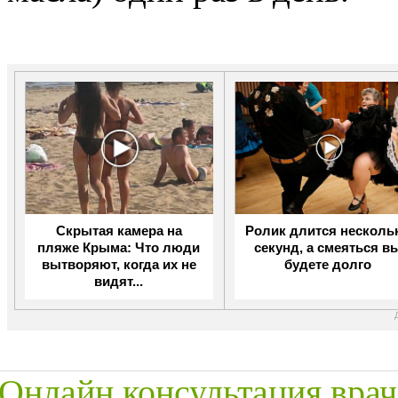
Скрытая камера на
Ролик длится несколь
пляже Крыма: Что люди
секунд, а смеяться в
вытворяют, когда их не
будете долго
видят...
Онлайн консультация врач