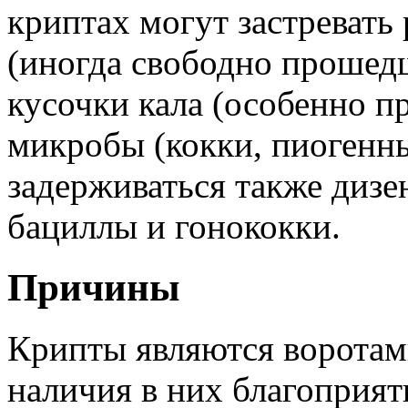
криптах могут застревать
(иногда свободно прошед
кусочки кала (особенно п
микробы (кокки, пиогенны
задерживаться также дизе
бациллы и гонококки.
Причины
Крипты являются воротам
наличия в них благоприят