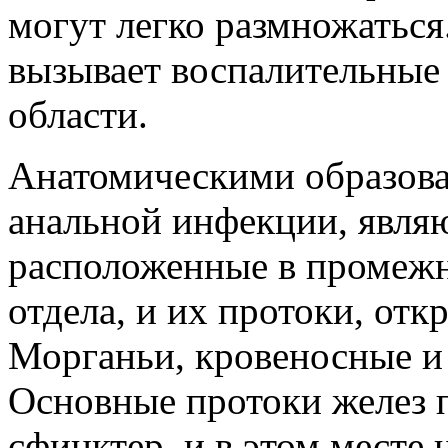
могут легко размножатьс
вызывает воспалительные
области.
Анатомическими образов
анальной инфекции, являю
расположенные в промежн
отдела, и их протоки, от
Морганьи, кровеносные и
Основные протоки желез 
сфинктер, и в этом мест