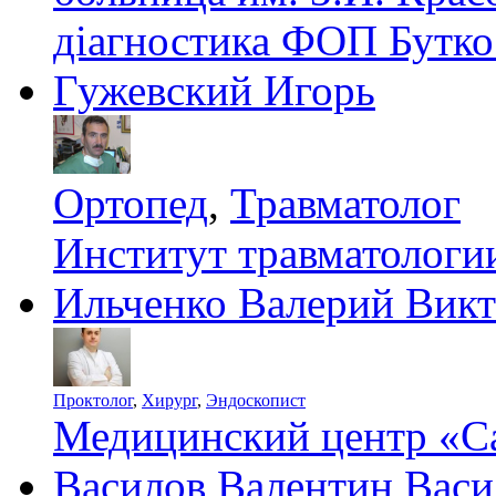
діагностика ФОП Бутко
Гужевский Игорь
Ортопед
,
Травматолог
Институт травматолог
Ильченко Валерий Вик
Проктолог
,
Хирург
,
Эндоскопист
Медицинский центр «С
Василов Валентин Васи