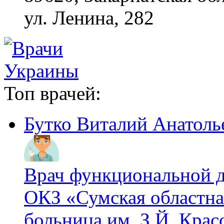
ул. Ленина, 282
Топ врачей:
Бутко Виталий Анатоль
Врач функциональной 
ОКЗ «Сумская областна
больница им. З.Й. Крас