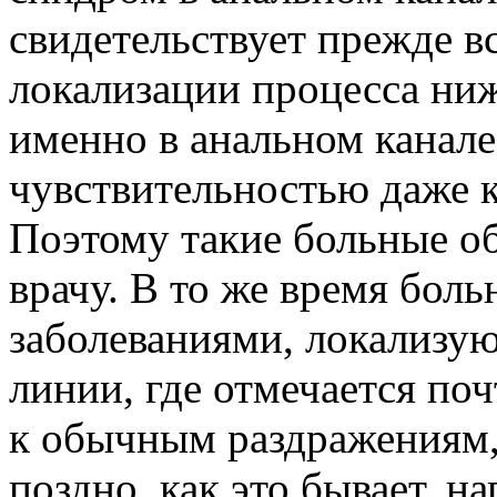
свидетельствует прежде вс
локализации процесса ни
именно в анальном канал
чувствительностью даже 
Поэтому такие больные о
врачу. В то же время бол
заболеваниями, локализу
линии, где отмечается по
к обычным раздражениям
поздно, как это бывает, н