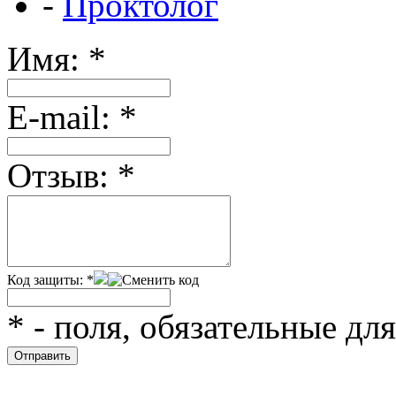
-
Проктолог
Имя:
*
Е-mail:
*
Отзыв:
*
Код защиты:
*
*
- поля, обязательные дл