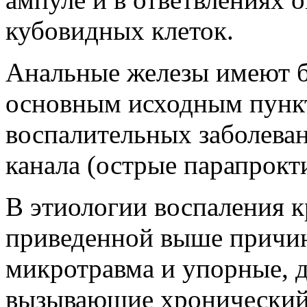
кубовидных клеток.
Анальные железы имеют б
основным исходным пунк
воспалительных заболева
канала (острые парапрокт
В этиологии воспаления к
приведенной выше причин
микротравма и упорные, 
вызывающие хронический