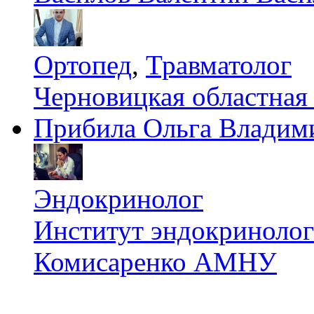
Ортопед
,
Травматолог
Черновицкая областная
Прибила Ольга Владим
Эндокринолог
Институт эндокринологи
Комисаренко АМНУ