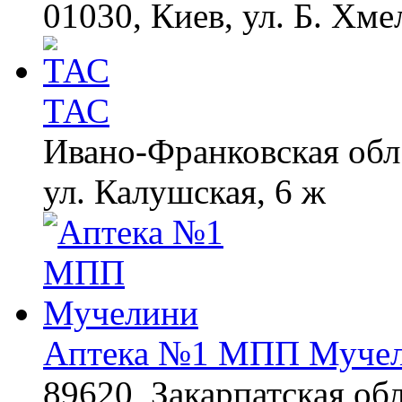
01030, Киев, ул. Б. Хме
ТАС
Ивано-Франковская обл.,
ул. Калушская, 6 ж
Аптека №1 МПП Муче
89620, Закарпатская обл