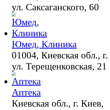
Поплавская вмазала
ул. Саксаганского, 60
семейке Плющенко
Юмед, Клиника
01004, Киевская обл., г.
ул. Терещенковская, 21
Аптека
Киевская обл., г. Киев,