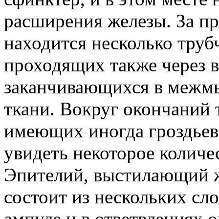
расширения железы. За п
находится несколько труб
проходящих также через 
заканчивающихся в межм
ткани. Вокруг окончаний 
имеющих иногда гроздьев
увидеть некоторое количе
Эпителий, выстилающий ж
состоит из нескольких сло
ампуле и в ответвлениях о