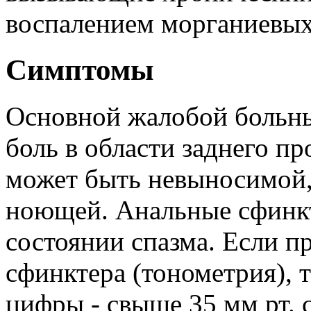
воспалением морганиевых
Симптомы
Основной жалобой больны
боль в области заднего пр
может быть невыносимой, 
ноющей. Анальные сфинкт
состоянии спазма. Если п
сфинктера (тонометрия), 
цифры - свыше 35 мм рт. 