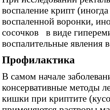
воспаление крипт (иногда
воспаленной воронки, ино
сосочков в виде гипереми
воспалительные явления в
Профилактика
В самом начале заболева
консервативные методы л
кишки при криптите (кусо
применяются растворы ма