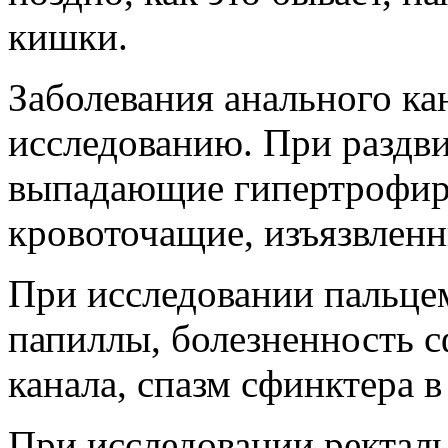
кишки.
Заболевания анального ка
исследованию. При раздв
выпадающие гипертрофир
кровоточащие, изъязвленн
При исследовании пальце
папиллы, болезненность с
канала, спазм сфинктера в
При исследовании ректал