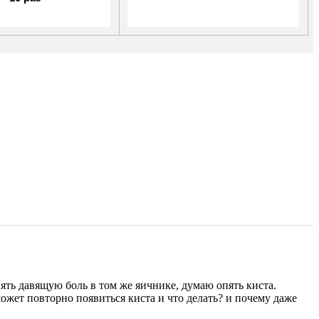
пять давящую боль в том же яичнике, думаю опять киста.
ожет повторно появиться киста и что делать? и почему даже