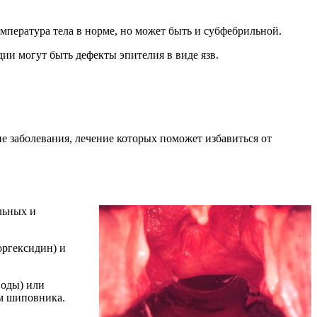
мпература тела в норме, но может быть и субфебрильной.
дии могут быть дефекты эпителия в виде язв.
е заболевания, лечение которых поможет избавиться от
льных и
оргексидин) и
воды) или
м шиповника.