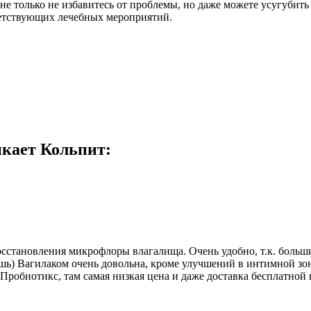
не только не избавитесь от проблемы, но даже можете усугубить
ветствующих лечебных мероприятий.
икает Кольпит:
осстановления микрофлоры влагалища. Очень удобно, т.к. боль
авишь) Вагилаком очень довольна, кроме улучшений в интимной 
 Пробиотикс, там самая низкая цена и даже доставка бесплатной