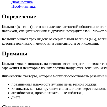
Диагностика
Профилактика
Определение
Кольпит (вагинит) - это воспаление слизистой оболочки влага
палочкой, специфическими и другими возбудителями. Может 
Кольпит бывает трех видов: бактериальный вагиноз (БВ), ва
которые возникают, меняются в зависимости от инфекции.
Причины
Кольпит может повлиять на женщин всех возрастов и является
заражения и некоторые из них сложно поддаются лечению. Из
Физические факторы, которые могут способствовать развитие 
повышенная влажность вульвы из-за тесной одежды;
химикаты, контактирующие с влагалищем через тампоны
антибиотики, противозачаточные таблетки;
диета.