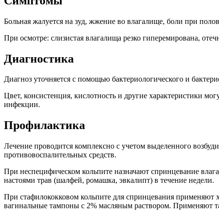
Симптомы
Больная жалуется на зуд, жжение во влагалище, боли при поло
При осмотре: слизистая влагалища резко гиперемирована, отечн
Диагностика
Диагноз уточняется с помощью бактериологического и бактерио
Цвет, консистенция, кислотность и другие характеристики мог
инфекции.
Профилактика
Лечение проводится комплексно с учетом выделенного возбуд
противовоспалительных средств.
При неспецифическом кольпите назначают спринцевание влага
настоями трав (шалфей, ромашка, эвкалипт) в течение недели.
При стафилококковом кольпите для спринцевания применяют хл
вагинальные тампоны с 2% масляным раствором. Применяют т