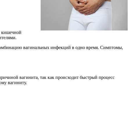
, кишечной
ителями.
 комбинацию вагинальных инфекций в одно время. Симптомы,
причиной вагинита, так как происходит быстрый процесс
ому вагиниту.