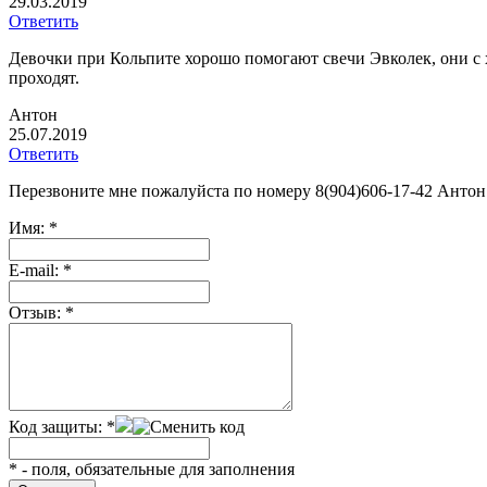
29.03.2019
Ответить
Девочки при Кольпите хорошо помогают свечи Эвколек, они с 
проходят.
Антон
25.07.2019
Ответить
Перезвоните мне пожалуйста по номеру 8(904)606-17-42 Антон
Имя:
*
Е-mail:
*
Отзыв:
*
Код защиты:
*
*
- поля, обязательные для заполнения