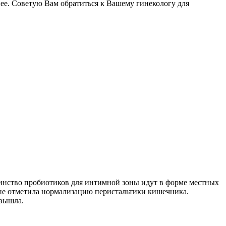
 ее. Советую Вам обратиться к Вашему гинекологу для
шинство пробиотиков для интимной зоны идут в форме местных
зоне отметила нормализацию перистальтики кишечника.
 вышла.