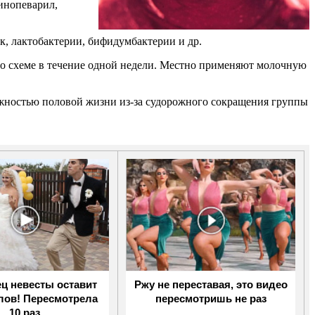
инопеварил,
, лактобактерии, бифидумбактерии и др.
о схеме в течение одной недели. Местно применяют молочную
ожностью половой жизни из-за судорожного сокращения группы
ец невесты оставит
Ржу не переставая, это видео
слов! Пересмотрела
пересмотришь не раз
10 раз