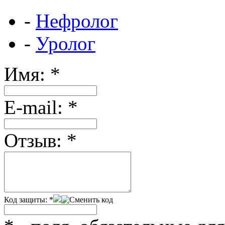
-
Нефролог
-
Уролог
Имя:
*
Е-mail:
*
Отзыв:
*
Код защиты:
*