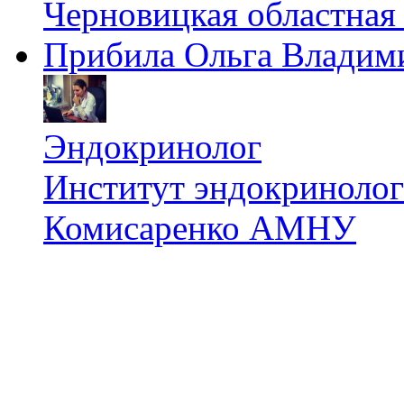
Черновицкая областная
Прибила Ольга Владим
Эндокринолог
Институт эндокринологи
Комисаренко АМНУ