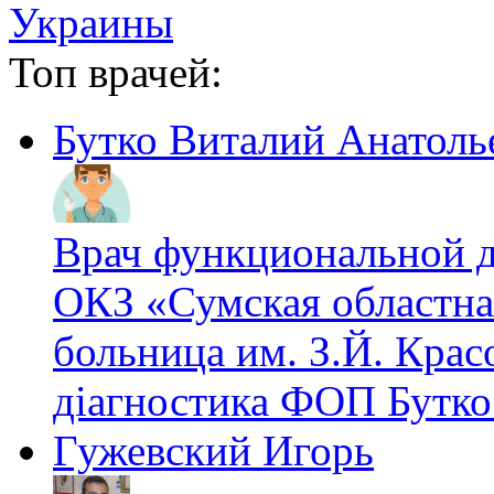
Топ врачей:
Бутко Виталий Анатоль
Врач функциональной 
ОКЗ «Сумская областна
больница им. З.Й. Крас
діагностика ФОП Бутко
Гужевский Игорь