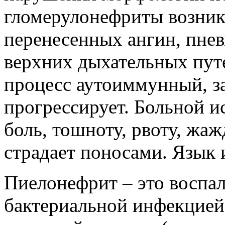
гломерулонефриты возник
перенесенных ангин, пне
верхних дыхательных путе
процесс аутоиммунный, з
прогрессирует. Больной и
боль, тошноту, рвоту, жаж
страдает поносами. Язык 
Пиелонефрит – это воспал
бактериальной инфекцией