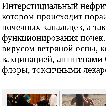
Интерстициальный нефрит 
котором происходит пора
почечных канальцев, а та
функционирования почек.
вирусом ветряной оспы, ко
вакцинацией, антигенами
флоры, токсичными лекар