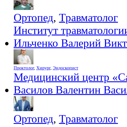
Ортопед
,
Травматолог
Институт травматолог
Ильченко Валерий Вик
Проктолог
,
Хирург
,
Эндоскопист
Медицинский центр «С
Василов Валентин Васи
Ортопед
,
Травматолог