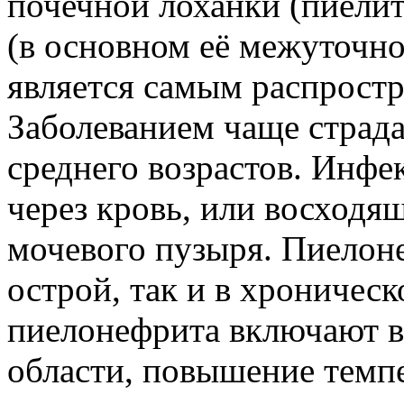
почечной лоханки (пиелит
(в основном её межуточно
является самым распрост
Заболеванием чаще страд
среднего возрастов. Инфе
через кровь, или восходя
мочевого пузыря. Пиелоне
острой, так и в хроничес
пиелонефрита включают в
области, повышение темп