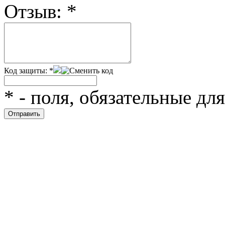
Отзыв:
*
Код защиты:
*
*
- поля, обязательные дл
Ролик длится
i
несколько секунд, а