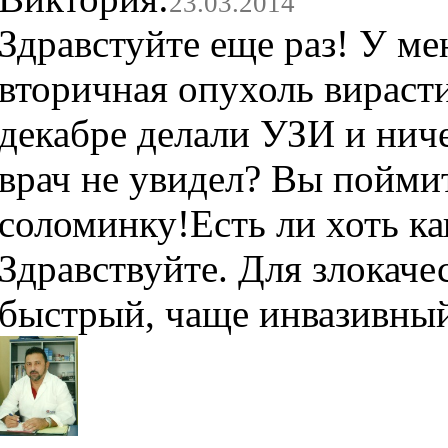
23.03.2014
Здравстуйте еще раз! У ме
вторичная опухоль вирасти
декабре делали УЗИ и нич
врач не увидел? Вы поймит
соломинку!Есть ли хоть к
Здравствуйте. Для злокач
быстрый, чаще инвазивный