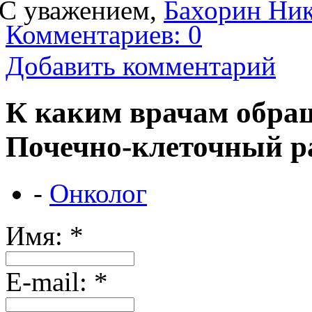
С уважением,
Бахорин Ни
Комментариев: 0
Добавить комментарий
К каким врачам обращ
Почечно-клеточный р
-
Онколог
Имя:
*
Е-mail:
*