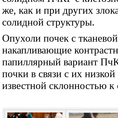
же, как и при других зло
солидной структуры.
Опухоли почек с тканевой
накапливающие контрастно
папиллярный вариант ПчК
почки в связи с их низко
известной склонностью к