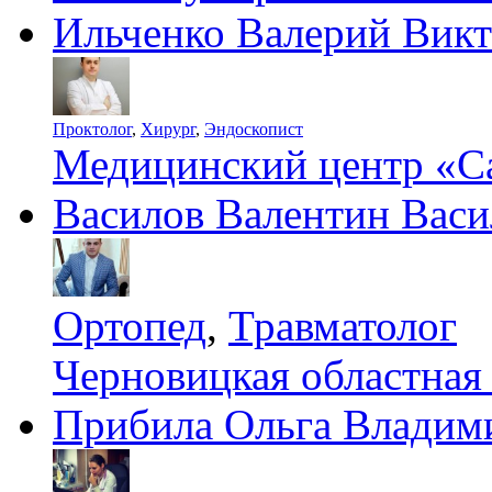
Ильченко Валерий Вик
Проктолог
,
Хирург
,
Эндоскопист
Медицинский центр «С
Василов Валентин Васи
Ортопед
,
Травматолог
Черновицкая областная
Прибила Ольга Владим