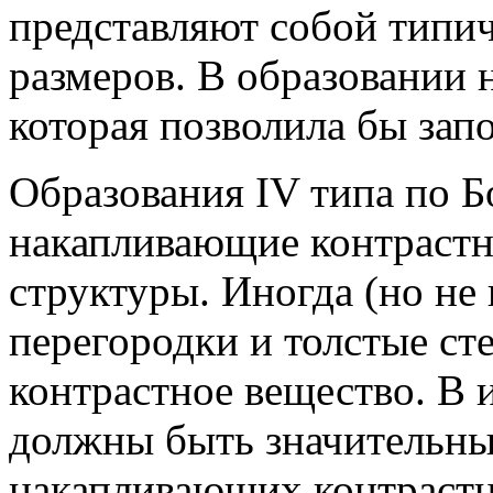
представляют собой тип
размеров. В образовании 
которая позволила бы за
Образования IV типа по Б
накапливающие контрастн
структуры. Иногда (но не 
перегородки и толстые ст
контрастное вещество. В 
должны быть значительны
накапливающих контрастн