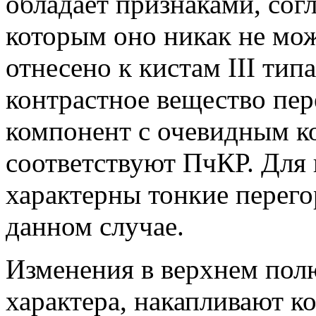
обладает признаками, сог
которым оно никак не мо
отнесено к кистам III тип
контрастное вещество пер
компонент с очевидным к
соответствуют ПчКР. Для 
характерны тонкие перего
данном случае.
Изменения в верхнем пол
характера, накапливают к