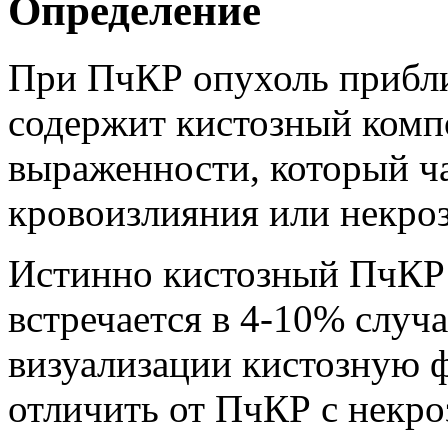
Определение
При ПчКР опухоль прибли
содержит кистозный комп
выраженности, который ча
кровоизлияния или некроз
Истинно кистозный ПчКР 
встречается в 4-10% случ
визуализации кистозную
отличить от ПчКР с некро