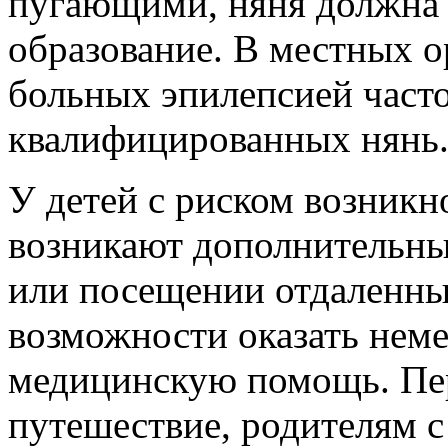
пугающими, няня должна 
образование. В местных 
больных эпилепсией часто
квалифицированных нянь
У детей с риском возник
возникают дополнительны
или посещении отдаленных
возможности оказать не
медицинскую помощь. Пере
путешествие, родителям 