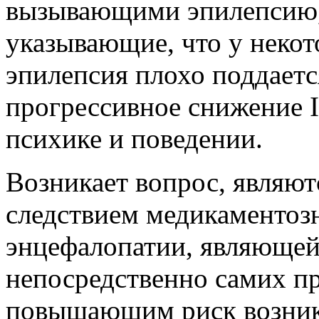
вызывающими эпилепсию,
указывающие, что у некот
эпилепсия плохо поддаетс
прогрессивное снижение I
психике и поведении.
Возникает вопрос, являют
следствием медикаментоз
энцефалопатии, являющей
непосредственно самих пр
повышающим риск возник