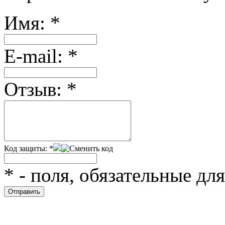
Имя:
*
Е-mail:
*
Отзыв:
*
Код защиты:
*
*
- поля, обязательные дл