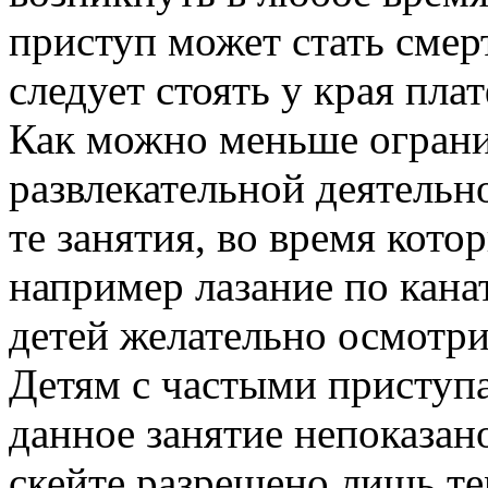
приступ может стать смер
следует стоять у края пла
Как можно меньше ограни
развлекательной деятельн
те занятия, во время кото
например лазание по кана
детей желательно осмотри
Детям с частыми приступ
данное занятие непоказано
скейте разрешено лишь тем