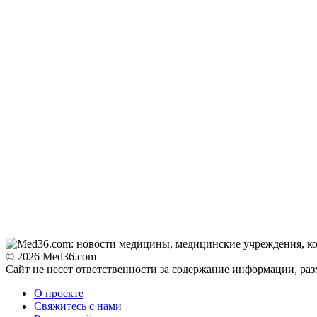
© 2026 Med36.com
Сайт не несет ответственности за содержание информации, ра
О проекте
Свяжитесь с нами