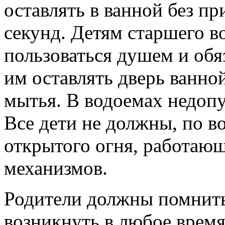
оставлять в ванной без пр
секунд. Детям старшего в
пользоваться душем и обя
им оставлять дверь ванно
мытья. В водоемах недопу
Все дети не должны, по в
открытого огня, работающ
механизмов.
Родители должны помнить
возникнуть в любое время 