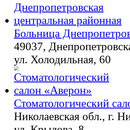
Больница Днепропетров
49037, Днепропетровска
ул. Холодильная, 60
Стоматологический сал
Николаевская обл., г. Н
ул. Крылова, 8