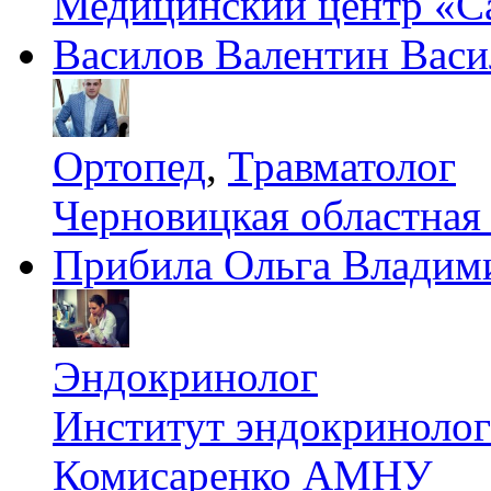
Медицинский центр «С
Василов Валентин Васи
Ортопед
,
Травматолог
Черновицкая областная
Прибила Ольга Владим
Эндокринолог
Институт эндокринологи
Комисаренко АМНУ