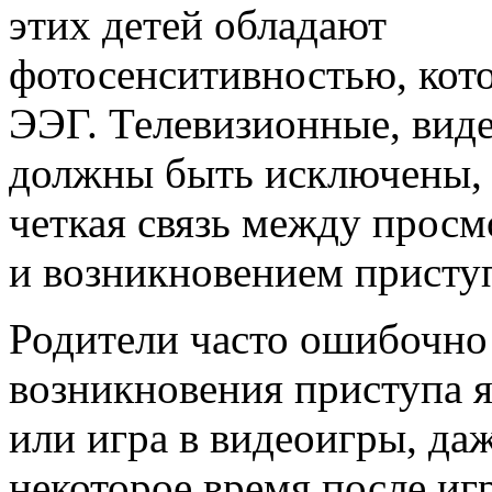
этих детей обладают
фотосенситивностью, кот
ЭЭГ. Телевизионные, вид
должны быть исключены, 
четкая связь между просм
и возникновением присту
Родители часто ошибочно
возникновения приступа я
или игра в видеоигры, да
некоторое время после иг