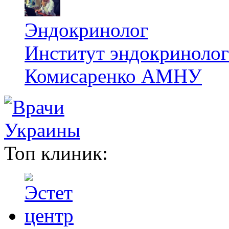
Эндокринолог
Институт эндокринологи
Комисаренко АМНУ
Топ клиник: