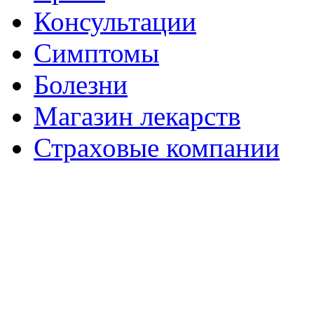
Консультации
Симптомы
Болезни
Магазин лекарств
Страховые компании