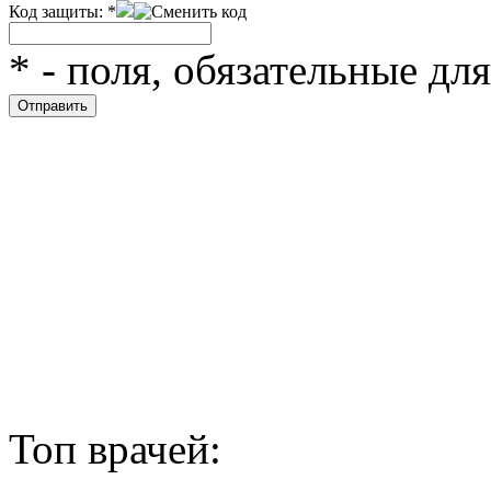
Код защиты:
*
*
- поля, обязательные дл
Топ врачей: