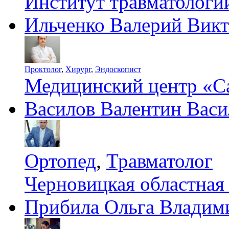
Институт травматолог
Ильченко Валерий Вик
Проктолог
,
Хирург
,
Эндоскопист
Медицинский центр «С
Василов Валентин Васи
Ортопед
,
Травматолог
Черновицкая областная
Прибила Ольга Владим