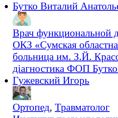
Бутко Виталий Анатоль
Врач функциональной 
ОКЗ «Сумская областна
больница им. З.Й. Крас
діагностика ФОП Бутко
Гужевский Игорь
Ортопед
,
Травматолог