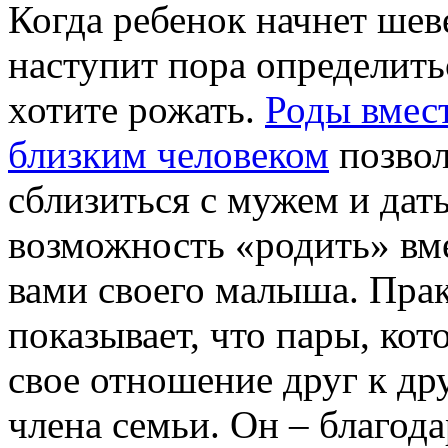
Когда ребенок начнет шев
наступит пора определить
хотите рожать.
Роды вмест
близким человеком
позво
сблизиться с мужем и дат
возможность «родить» вме
вами своего малыша. Пра
показывает, что пары, ко
свое отношение друг к др
члена семьи. Он – благод