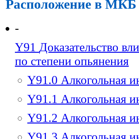
Расположение в МКБ
-
Y91
Доказательство вли
по степени опьянения
Y91.0
Алкогольная и
Y91.1
Алкогольная и
Y91.2
Алкогольная и
Y91.3
Алкогольная и