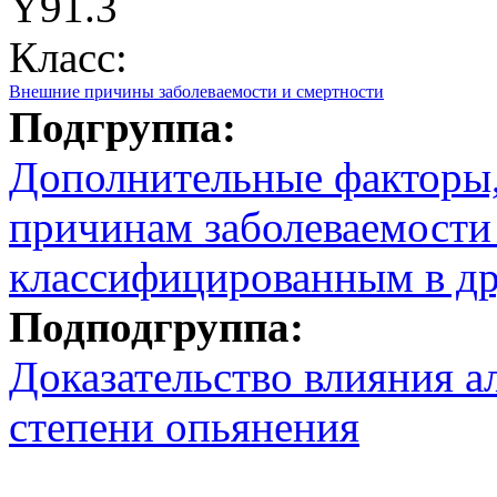
Y91.3
Класс:
Внешние причины заболеваемости и смертности
Подгруппа:
Дополнительные факторы
причинам заболеваемости 
классифицированным в др
Подподгруппа:
Доказательство влияния а
степени опьянения