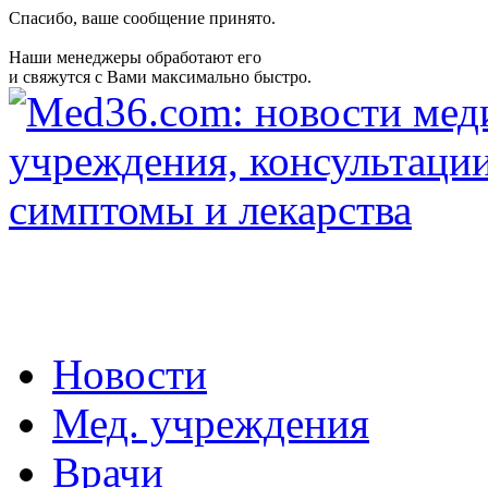
Спасибо, ваше сообщение принято.
Наши менеджеры обработают его
и свяжутся с Вами максимально быстро.
Новости
Мед. учреждения
Врачи