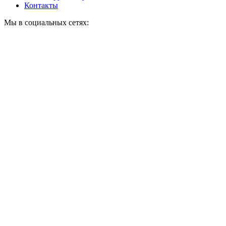
Контакты
Мы в социальных сетях: