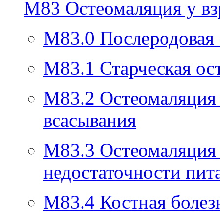
M83
Остеомаляция у в
M83.0
Послеродовая
M83.1
Старческая ос
M83.2
Остеомаляция 
всасывания
M83.3
Остеомаляция 
недостаточности пит
M83.4
Костная болез