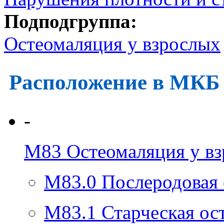
Подподгруппа:
Остеомаляция у взрослых
Расположение в МКБ
-
M83
Остеомаляция у в
M83.0
Послеродовая
M83.1
Старческая ос