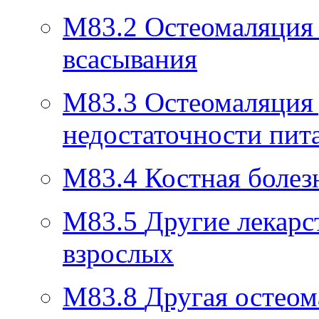
M83.2
Остеомаляция 
всасывания
M83.3
Остеомаляция 
недостаточности пит
M83.4
Костная болез
M83.5
Другие лекарс
взрослых
M83.8
Другая остеом