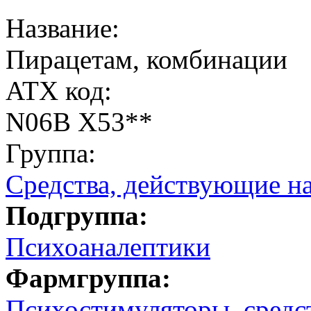
Название:
Пирацетам, комбинации
ATX код:
N06B X53**
Группа:
Средства, действующие н
Подгруппа:
Психоаналептики
Фармгруппа:
Психостимуляторы, средс