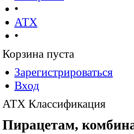
•
АТХ
•
Корзина пуста
Зарегистрироваться
Вход
АТХ Классификация
Пирацетам, комбина