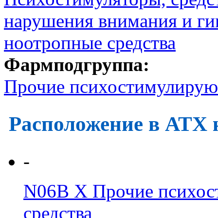
нарушения внимания и ги
ноотропные средства
Фармподгруппа:
Прочие психостимулирую
Расположение в АТХ 
-
N06B X
Прочие психос
средства