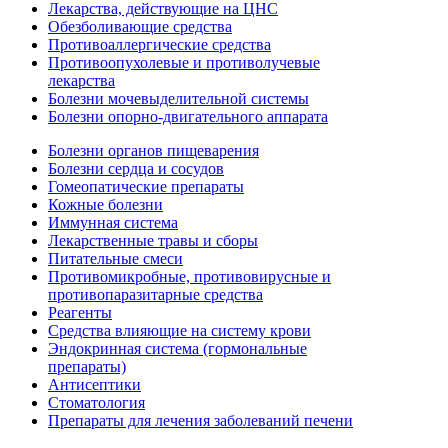
Лекарства, действующие на ЦНС
Обезболивающие средства
Противоаллергические средства
Противоопухолевые и противолучевые
лекарства
Болезни мочевыделительной системы
Болезни опорно-двигательного аппарата
Болезни органов пищеварения
Болезни сердца и сосудов
Гомеопатические препараты
Кожные болезни
Иммунная система
Лекарственные травы и сборы
Питательные смеси
Противомикробные, противовирусные и
противопаразитарные средства
Реагенты
Средства влияющие на систему крови
Эндокринная система (гормональные
препараты)
Антисептики
Стоматология
Препараты для лечения заболеваний печени