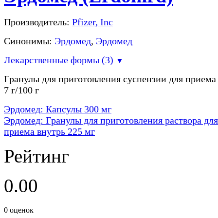
Производитель:
Pfizer, Inc
Синонимы:
Эрдомед
,
Эрдомед
Лекарственные формы (3)
▼
Гранулы для приготовления суспензии для приема
7 г/100 г
Эрдомед: Капсулы 300 мг
Эрдомед: Гранулы для приготовления раствора для
приема внутрь 225 мг
Рейтинг
0.00
0
оценок