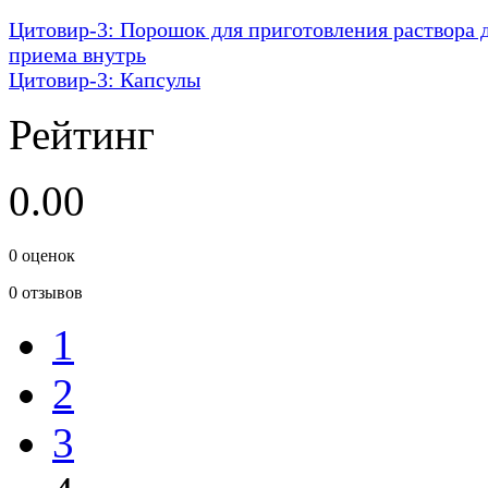
Цитовир-3: Порошок для приготовления раствора 
приема внутрь
Цитовир-3: Капсулы
Рейтинг
0.00
0
оценок
0
отзывов
1
2
3