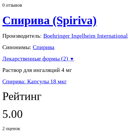
0
отзывов
Спирива (Spiriva)
Производитель:
Boehringer Ingelheim International
Синонимы:
Спирива
Лекарственные формы (2)
▼
Раствор для ингаляций 4 мг
Спирива: Капсулы 18 мкг
Рейтинг
5.00
2
оценок