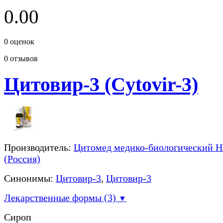
0.00
0
оценок
0
отзывов
Цитовир-3 (Cytovir-3)
Производитель:
Цитомед медико-биологический 
(Россия)
Синонимы:
Цитовир-3
,
Цитовир-3
Лекарственные формы (3)
▼
Сироп