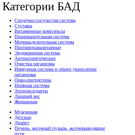
Категории БАД
Сердечно-сосудистая система
Суставы
Витаминные комплексы
Пищеварительная система
Мочевыделительная система
Противопаразитарные
Эндокринная система
Антиаллергические
Очистка организма
Иммунная система и общее укрепление
организма
Онко-протекторы
Нервная система
Антиоксиданты
Лишний вес
Женщинам
Мужчинам
Детские
Диабет
Печень, желчный пузырь, желчевыводящие
пути