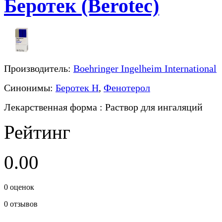
Беротек (Berotec)
Производитель:
Boehringer Ingelheim International
Синонимы:
Беротек Н
,
Фенотерол
Лекарственная форма
: Раствор для ингаляций
Рейтинг
0.00
0
оценок
0
отзывов