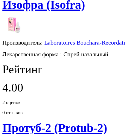
Изофра (Isofra)
Производитель:
Laboratoires Bouchara-Recordati
Лекарственная форма
: Спрей назальный
Рейтинг
4.00
2
оценок
0
отзывов
Протуб-2 (Protub-2)