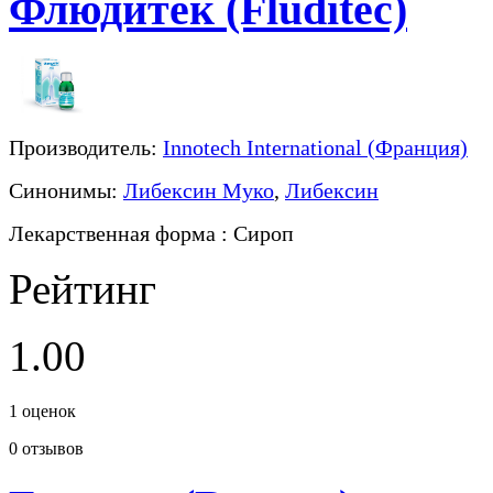
Флюдитек (Fluditec)
Производитель:
Innotech International (Франция)
Синонимы:
Либексин Муко
,
Либексин
Лекарственная форма
: Сироп
Рейтинг
1.00
1
оценок
0
отзывов