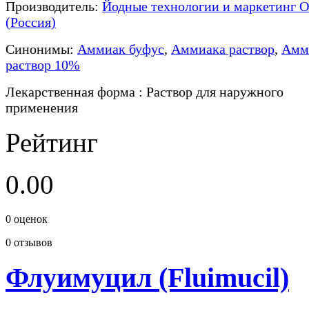
Производитель:
Йодные технологии и маркетинг 
(Россия)
Синонимы:
Аммиак буфус
,
Аммиака раствор
,
Амм
раствор 10%
Лекарственная форма
: Раствор для наружного
применения
Рейтинг
0.00
0
оценок
0
отзывов
Флуимуцил (Fluimucil)