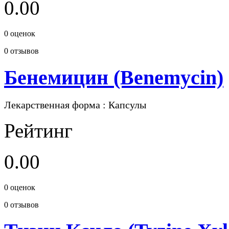
0.00
0
оценок
0
отзывов
Бенемицин (Benemycin)
Лекарственная форма
: Капсулы
Рейтинг
0.00
0
оценок
0
отзывов