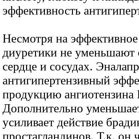
эффективность антигиперт
Несмотря на эффективное
диуретики не уменьшают 
сердце и сосудах. Эналап
антигипертензивный эффек
продукцию ангиотензина I
Дополнительно уменьшает
усиливает действие брад
простагландинов. Т.к. он