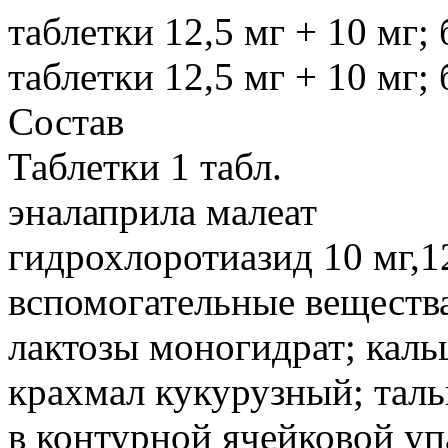
таблетки 12,5 мг + 10 мг; 
таблетки 12,5 мг + 10 мг; 
Состав
Таблетки 1 табл.
эналаприла малеат
гидрохлоротиазид 10 мг,12
вспомогательные вещества
лактозы моногидрат; каль
крахмал кукурузный; таль
в контурной ячейковой упа