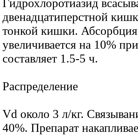
Гидрохлоротиазид всасыва
двенадцатиперстной кишк
тонкой кишки. Абсорбция
увеличивается на 10% пр
составляет 1.5-5 ч.
Распределение
Vd около 3 л/кг. Связыван
40%. Препарат накапливае