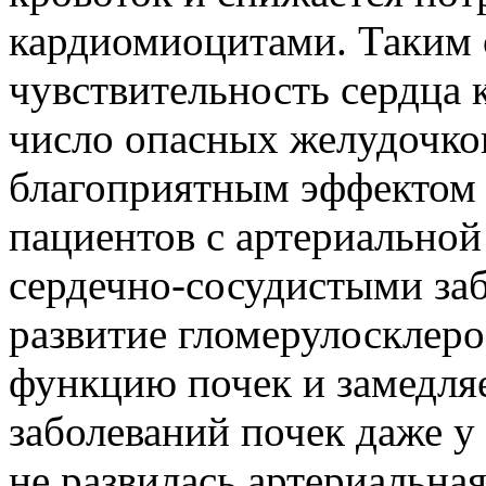
кардиомиоцитами. Таким 
чувствительность сердца 
число опасных желудочко
благоприятным эффектом 
пациентов с артериальной
сердечно-сосудистыми за
развитие гломерулосклеро
функцию почек и замедля
заболеваний почек даже у
не развилась артериальная