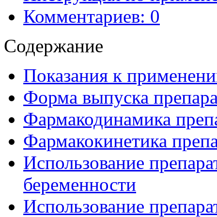
Комментариев: 0
Содержание
Показания к применен
Форма выпуска препар
Фармакодинамика преп
Фармакокинетика преп
Использование препара
беременности
Использование препар