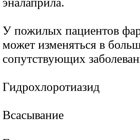
эналаприла.
У пожилых пациентов фар
может изменяться в больш
сопутствующих заболевани
Гидрохлоротиазид
Всасывание