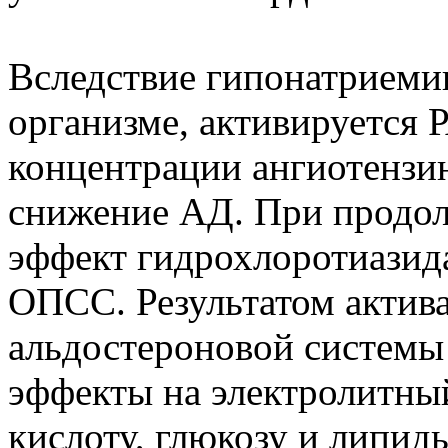
Вследствие гипонатриеми
организме, активируется
концентрации ангиотензин
снижение АД. При продол
эффект гидрохлоротиазид
ОПСС. Результатом актив
альдостероновой системы
эффекты на электролитны
кислоту, глюкозу и липид