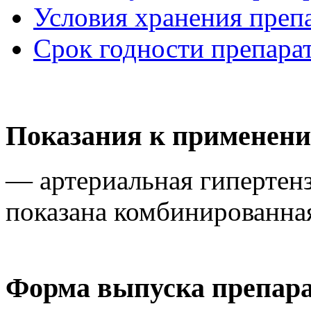
Условия хранения преп
Срок годности препара
Показания к применен
— артериальная гипертен
показана комбинированная
Форма выпуска препар