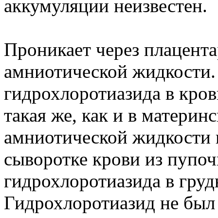
аккумуляции неизвестен.
Проникает через плацента
амниотической жидкости.
гидрохлоротиазида в кро
такая же, как и в материн
амниотической жидкости 
сыворотке крови из пупоч
гидрохлоротиазида в груд
Гидрохлоротиазид не был