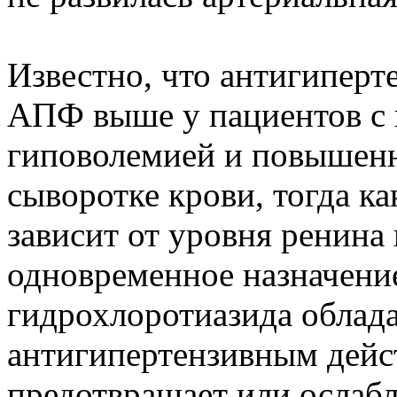
Известно, что антигипер
АПФ выше у пациентов с 
гиповолемией и повышен
сыворотке крови, тогда к
зависит от уровня ренина
одновременное назначени
гидрохлоротиазида облад
антигипертензивным дейст
предотвращает или ослаб