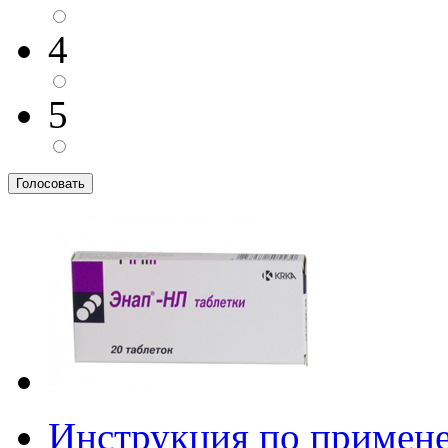
4
5
Инструкция по примен