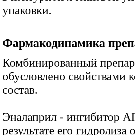
упаковки.
Фармакодинамика преп
Комбинированный препара
обусловлено свойствами к
состав.
Эналаприл - ингибитор АП
результате его гидролиза 