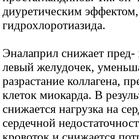
диуретическим эффектом, 
гидрохлоротиазида.
Эналаприл снижает пред- 
левый желудочек, уменьш
разрастание коллагена, п
клеток миокарда. В резуль
снижается нагрузка на се
сердечной недостаточнос
кровоток и снижается пот