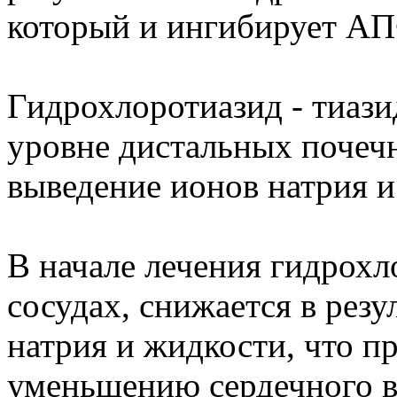
который и ингибирует А
Гидрохлоротиазид - тиази
уровне дистальных почечн
выведение ионов натрия и
В начале лечения гидрох
сосудах, снижается в рез
натрия и жидкости, что 
уменьшению сердечного в