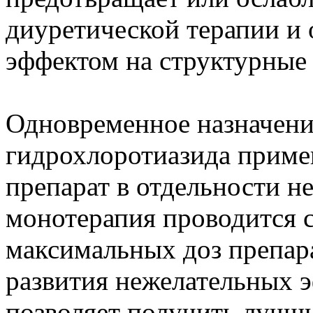
диуретической терапии и
эффектом на структурные 
Одновременное назначен
гидрохлоротиазида примен
препарат в отдельности н
монотерапия проводится 
максимальных доз препара
развития нежелательных 
позволяет получить лучши