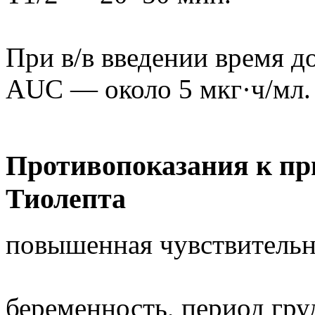
При в/в введении время 
AUC — около 5 мкг·ч/мл.
Противопоказания к пр
Тиолепта
повышенная чувствительн
беременность, период гру