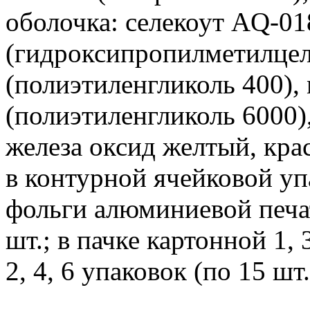
оболочка: селекоут AQ-01
(гидроксипропилметилцел
(полиэтиленгликоль 400),
(полиэтиленгликоль 6000),
железа оксид желтый, кр
в контурной ячейковой уп
фольги алюминиевой печа
шт.; в пачке картонной 1, 
2, 4, 6 упаковок (по 15 шт.