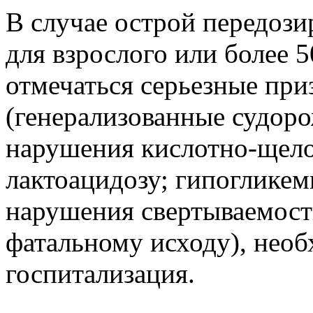
В случае острой передози
для взрослого или более 5
отмечаться серьезные при
(генерализованные судор
нарушения кислотно-щело
лактоацидозу; гипогликем
нарушения свертываемост
фатальному исходу), нео
госпитализация.