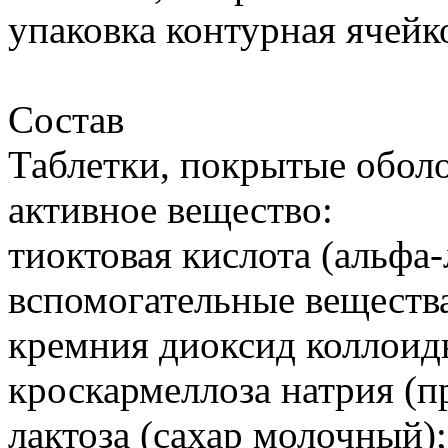
упаковка контурная ячейко
Состав
Таблетки, покрытые оболо
активное вещество:
тиоктовая кислота (альфа-
вспомогательные веществ
кремния диоксид коллоид
кроскармеллоза натрия (пр
лактоза (сахар молочный)