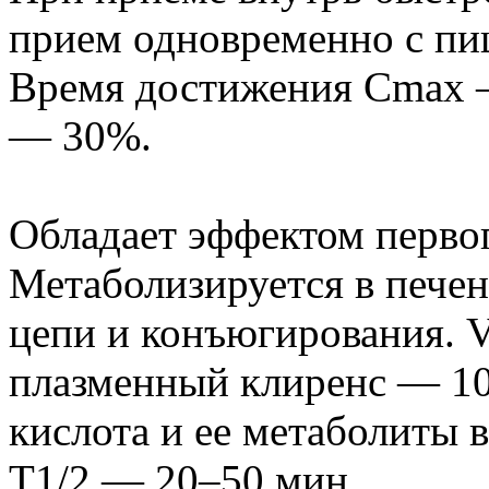
прием одновременно с пи
Время достижения Cmax 
— 30%.
Обладает эффектом первог
Метаболизируется в пече
цепи и конъюгирования. 
плазменный клиренс — 10
кислота и ее метаболиты 
T1/2 — 20–50 мин.