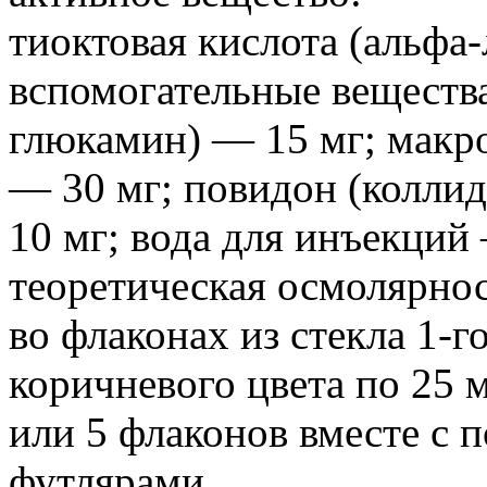
тиоктовая кислота (альфа-
вспомогательные веществ
глюкамин) — 15 мг; макро
— 30 мг; повидон (коллид
10 мг; вода для инъекций
теоретическая осмолярно
во флаконах из стекла 1-г
коричневого цвета по 25 м
или 5 флаконов вместе с
футлярами.