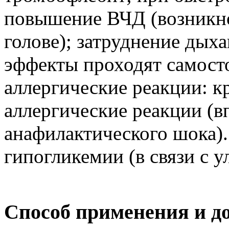
повышение ВЧД (возникно
голове); затруднение дых
эффекты проходят самост
аллергические реакции: к
аллергические реакции (в
анафилактического шока)
гипогликемии (в связи с 
Способ применения и д