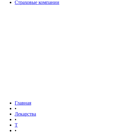
Страховые компании
Главная
•
Лекарства
•
Т
•