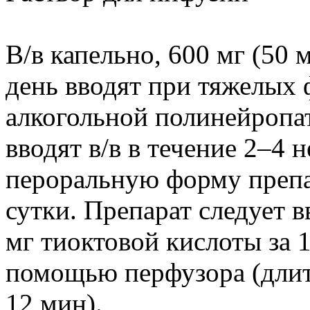
В/в капельно, 600 мг (50 м
день вводят при тяжелых 
алкогольной полинейропат
вводят в/в в течение 2–4 
пероральную форму препар
сутки. Препарат следует в
мг тиоктовой кислоты за 
помощью перфузора (длит
12 мин).