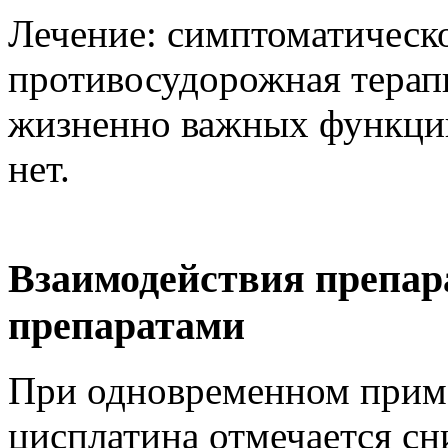
Лечение: симптоматическ
противосудорожная терап
жизненно важных функций
нет.
Взаимодействия препар
препаратами
При одновременном приме
цисплатина отмечается с