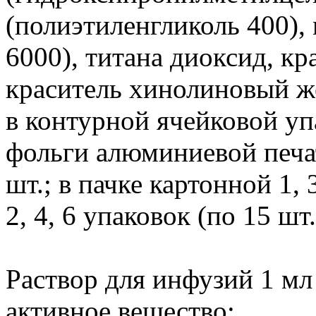
(полиэтиленгликоль 400),
6000), титана диоксид, кр
краситель хинолиновый ж
в контурной ячейковой уп
фольги алюминиевой печа
шт.; в пачке картонной 1, 
2, 4, 6 упаковок (по 15 шт.
Раствор для инфузий 1 мл
активное вещество: