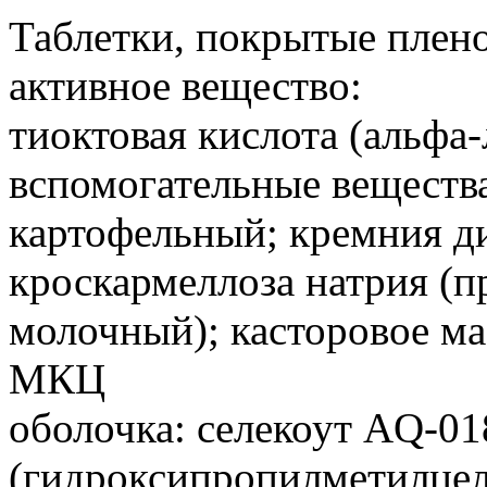
Таблетки, покрытые плено
активное вещество:
тиоктовая кислота (альфа-
вспомогательные вещества
картофельный; кремния д
кроскармеллоза натрия (пр
молочный); касторовое ма
МКЦ
оболочка: селекоут АQ-01
(гидроксипропилметилцел