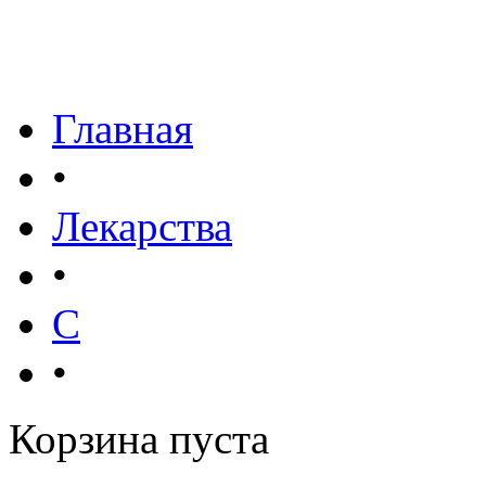
Главная
•
Лекарства
•
С
•
Корзина пуста