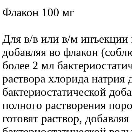
Флакон 100 мг
Для в/в или в/м инъекции
добавляя во флакон (собл
более 2 мл бактериостати
раствора хлорида натрия 
бактериостатической доба
полного растворения поро
готовят раствор, добавляя
бактериостатической воды