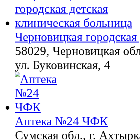
Ролик из Омска: вы
i
будете смеяться долго
Черновицкая городская 
58029, Черновицкая обл
ул. Буковинская, 4
Аптека №24 ЧФК
Сумская обл., г. Ахтырк