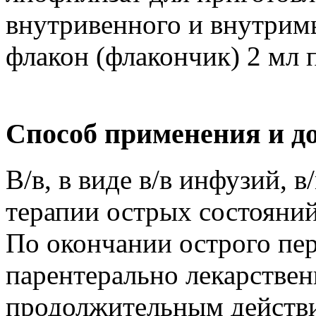
внутривенного и внутрим
флакон (флакончик) 2 мл п
Способ применения и д
В/в, в виде в/в инфузий, 
терапии острых состояний
По окончании острого пе
парентерально лекарствен
продолжительным действ