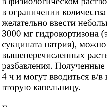
в физиологическом раство
в ограничении количества 
желательно ввести неболь
3000 мг гидрокортизона (
сукцината натрия), можно
вышеперечисленных раств
разбавления. Полученные 
4 ч и могут вводиться в/в
вторую капельницу.