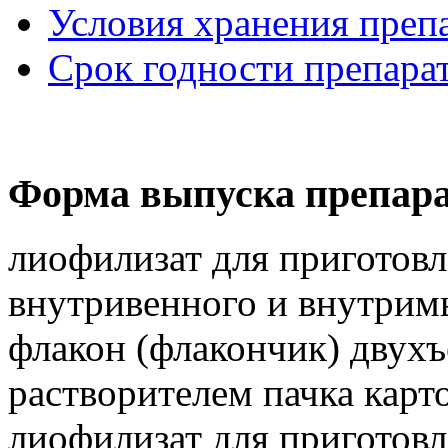
Условия хранения преп
Срок годности препара
Форма выпуска препара
лиофилизат для приготовл
внутривенного и внутрим
флакон (флакончик) двухъ
растворителем пачка карто
лиофилизат для приготовл