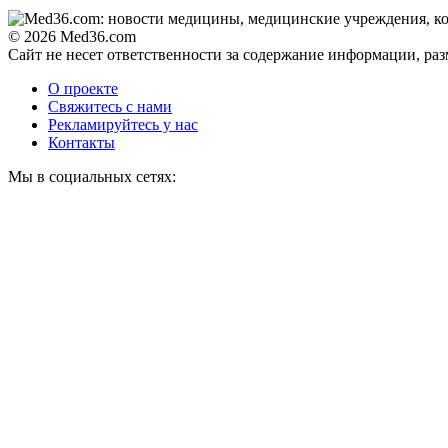
© 2026 Med36.com
Сайт не несет ответственности за содержание информации, ра
О проекте
Свяжитесь с нами
Рекламируйтесь у нас
Контакты
Мы в социальных сетях: