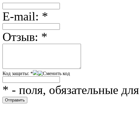
Е-mail:
*
Отзыв:
*
Код защиты:
*
*
- поля, обязательные дл