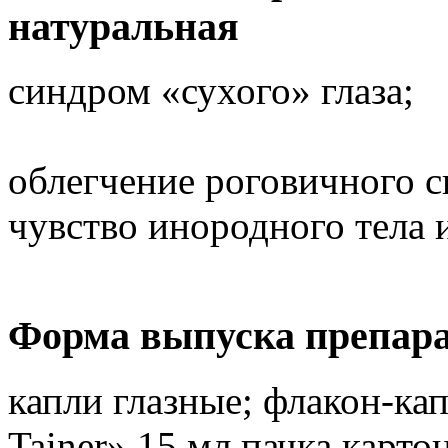
натуральная
синдром «сухого» глаза;
облегчение роговичного 
чувство инородного тела и 
Форма выпуска препара
капли глазные; флакон-ка
Tainer» 15 мл пачка картон