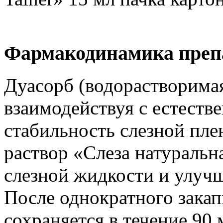
Фармакодинамика препа
Дуасорб (водорастворимая
взаимодействуя с естеств
стабильность слезной пл
раствор «Слеза натуральн
слезной жидкости и улуч
После однократного закап
сохраняется в течение 90 