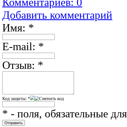
Комментариев: 0
Добавить комментарий
Имя:
*
Е-mail:
*
Отзыв:
*
Код защиты:
*
*
- поля, обязательные дл