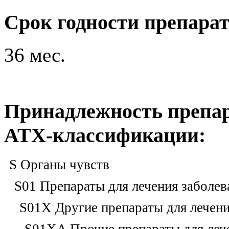
Срок годности препарат
36 мес.
Принадлежность препар
ATX-классификации:
S Органы чувств
S01 Препараты для лечения заболев
S01X Другие препараты для лечени
S01XA Прочие препараты для лече