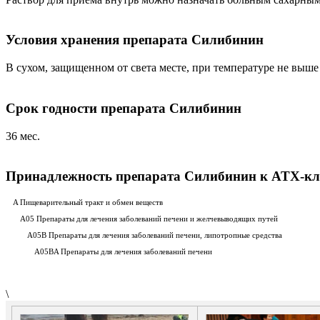
Условия хранения препарата Силибинин
В сухом, защищенном от света месте, при температуре не выше 
Срок годности препарата Силибинин
36 мес.
Принадлежность препарата Силибинин к ATX-кл
A Пищеварительный тракт и обмен веществ
A05 Препараты для лечения заболеваний печени и желчевыводящих путей
A05B Препараты для лечения заболеваний печени, липотропные средства
A05BA Препараты для лечения заболеваний печени
\