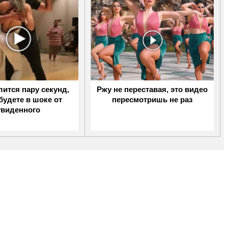
ится пару секунд,
Ржу не переставая, это видео
будете в шоке от
пересмотришь не раз
увиденного