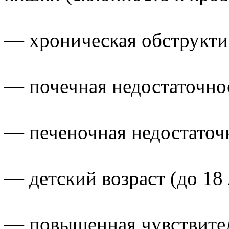
— хроническая обструктив
— почечная недостаточно
— печеночная недостаточ
— детский возраст (до 18 
— повышенная чувствите