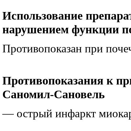
Использование препара
нарушением функции п
Противопоказан при поче
Противопоказания к пр
Саномил-Сановель
— острый инфаркт миока