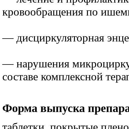
кровообращения по ишем
— дисциркуляторная энце
— нарушения микроциркул
составе комплексной тера
Форма выпуска препар
таблетки, покрытые плено