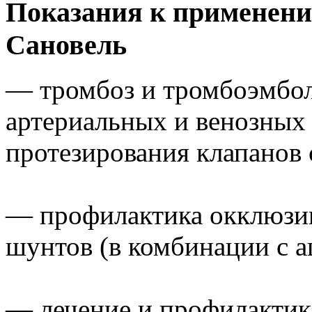
Показания к применени
Сановель
— тромбоз и тромбоэмбол
артериальных и венозных 
протезирования клапанов 
— профилактика окклюзии
шунтов (в комбинации с а
— лечение и профилактик