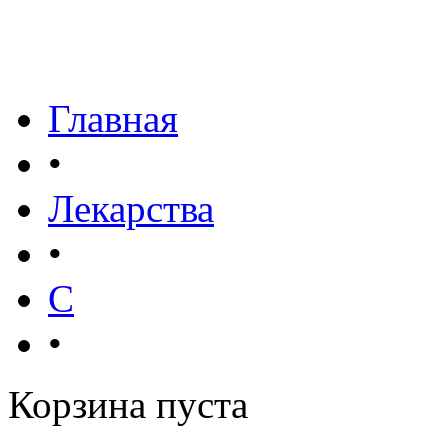
Главная
•
Лекарства
•
С
•
Корзина пуста