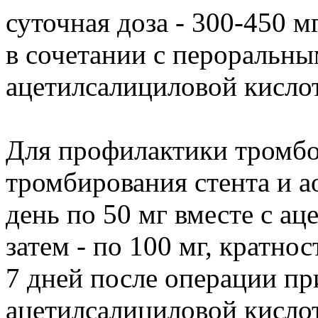
суточная доза - 300-450 м
в сочетании с пероральны
ацетилсалициловой кислот
Для профилактики тромбо
тромбирования стента и а
день по 50 мг вместе с а
затем - по 100 мг, кратно
7 дней после операции п
ацетилсалициловой кислот