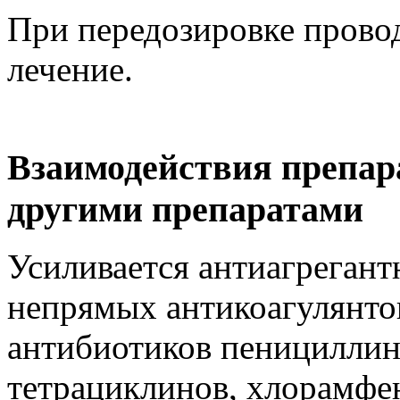
При передозировке прово
лечение.
Взаимодействия препар
другими препаратами
Усиливается антиагрегант
непрямых антикоагулянто
антибиотиков пенициллин
тетрациклинов, хлорамфе