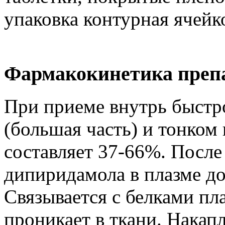
упаковка контурная ячейко
Фармакокинетика преп
При приеме внутрь быстро
(большая часть) и тонком
составляет 37-66%. Посл
дипиридамола в плазме до
Связывается с белками пл
проникает в ткани. Накап