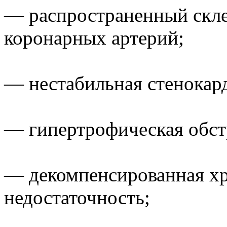
— распространенный скл
коронарных артерий;
— нестабильная стенокар
— гипертрофическая обст
— декомпенсированная хр
недостаточность;