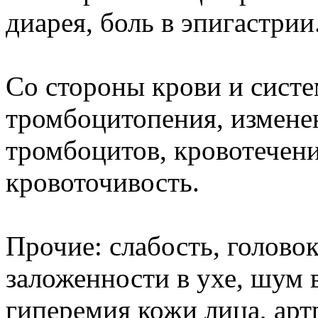
диарея, боль в эпигастрии
Со стороны крови и систе
тромбоцитопения, измене
тромбоцитов, кровотечен
кровоточивость.
Прочие: слабость, голов
заложенности в ухе, шум в
гиперемия кожи лица, артр