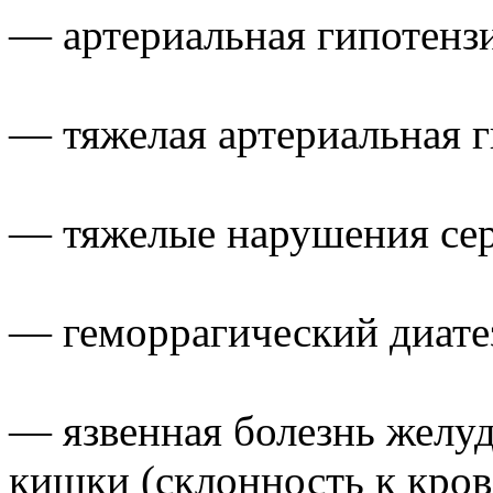
— артериальная гипотенз
— тяжелая артериальная г
— тяжелые нарушения сер
— геморрагический диате
— язвенная болезнь желуд
кишки (склонность к кро