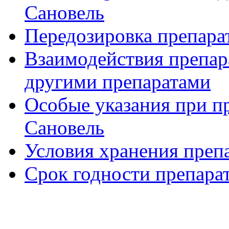
Сановель
Передозировка препара
Взаимодействия препар
другими препаратами
Особые указания при п
Сановель
Условия хранения преп
Срок годности препара