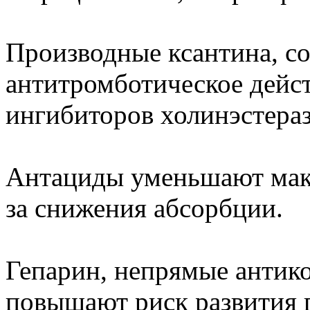
Производные ксантина, с
антитромботическое дейст
ингибиторов холинэстера
Антациды уменьшают мак
за снижения абсорбции.
Гепарин, непрямые антик
повышают риск развития 