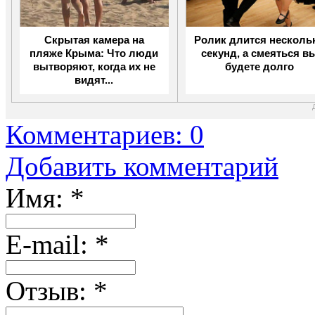
Скрытая камера на
Ролик длится несколь
пляже Крыма: Что люди
секунд, а смеяться в
вытворяют, когда их не
будете долго
видят...
Комментариев: 0
Добавить комментарий
Имя:
*
Е-mail:
*
Отзыв:
*