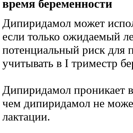
время беременности
Дипиридамол может испол
если только ожидаемый л
потенциальный риск для п
учитывать в I триместр б
Дипиридамол проникает в 
чем дипиридамол не может
лактации.