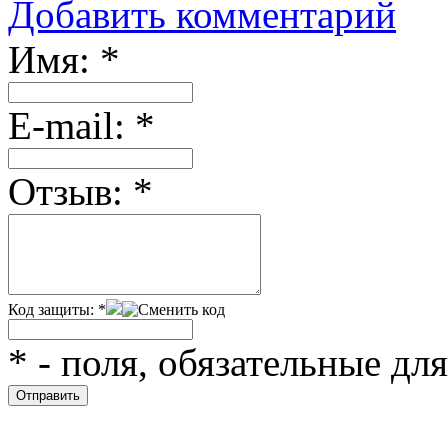
Добавить комментарий
Имя:
*
Е-mail:
*
Отзыв:
*
Код защиты:
*
*
- поля, обязательные дл