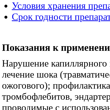
Условия хранения преп
Срок годности препара
Показания к применен
Нарушение капиллярного 
лечение шока (травматиче
ожогового); профилактика
тромбофлебитов, эндартер
проводимые с использова