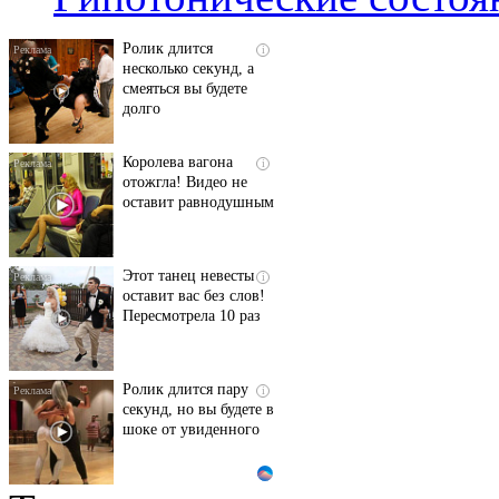
Ролик длится
i
несколько секунд, а
смеяться вы будете
долго
Королева вагона
i
отожгла! Видео не
оставит равнодушным
Этот танец невесты
i
оставит вас без слов!
Пересмотрела 10 раз
Ролик длится пару
i
секунд, но вы будете в
шоке от увиденного