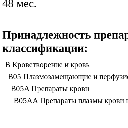
48 мес.
Принадлежность препар
классификации:
B Кроветворение и кровь
B05 Плазмозамещающие и перфузи
B05A Препараты крови
B05AA Препараты плазмы крови 