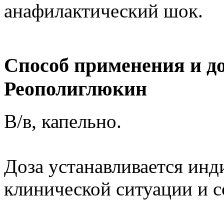
анафилактический шок.
Способ применения и д
Реополиглюкин
В/в, капельно.
Доза устанавливается инд
клинической ситуации и с