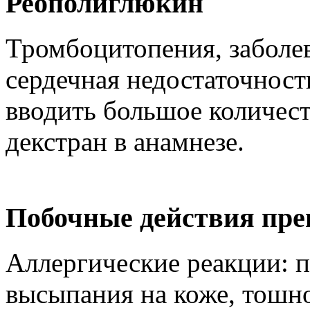
Реополиглюкин
Тромбоцитопения, заболев
сердечная недостаточность
вводить большое количест
декстран в анамнезе.
Побочные действия пре
Аллергические реакции: 
высыпания на коже, тошно