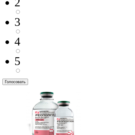
2
3
4
5