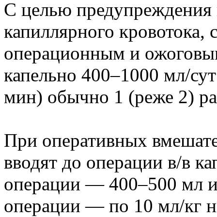
С целью предупреждения 
капиллярного кровотока, 
операционным и ожоговы
капельно 400–1000 мл/сут
мин) обычно 1 (реже 2) ра
При оперативных вмешател
вводят до операции в/в ка
операции — 400–500 мл и 
операции — по 10 мл/кг н