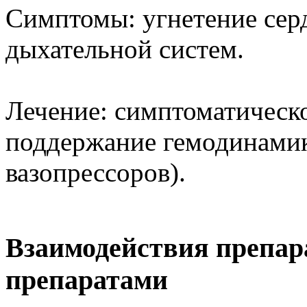
Симптомы: угнетение сер
дыхательной систем.
Лечение: симптоматическо
поддержание гемодинамик
вазопрессоров).
Взаимодействия препар
препаратами