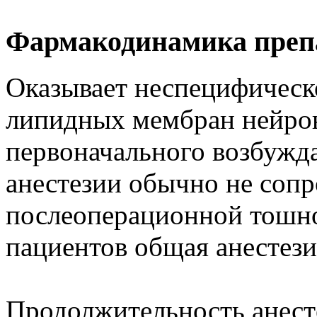
Фармакодинамика преп
Оказывает неспецифическо
липидных мембран нейро
первоначального возбужд
анестезии обычно не сопр
послеоперационной тошно
пациентов общая анестезия
Продолжительность анесте