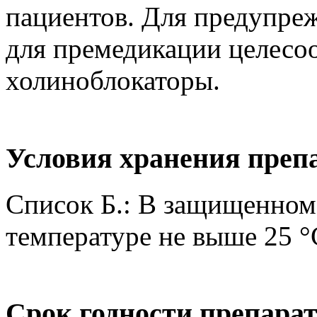
пациентов. Для предупре
для премедикации целесо
холиноблокаторы.
Условия хранения преп
Список Б.: В защищенном 
температуре не выше 25 °
Срок годности препара