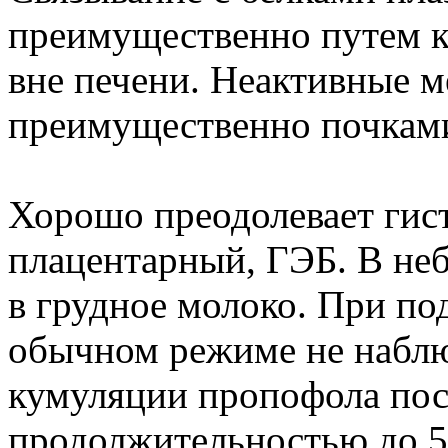
преимущественно путем к
вне печени. Неактивные 
преимущественно почками
Хорошо преодолевает гист
плацентарный, ГЭБ. В не
в грудное молоко. При по
обычном режиме не наблю
кумуляции пропофола пос
продолжительностью до 5