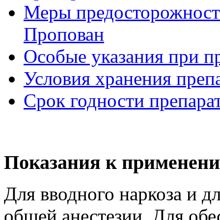
Меры предосторожности
Пропован
Особые указания при п
Условия хранения преп
Срок годности препара
Показания к применени
Для вводного наркоза и д
общей анестезии. Для обе