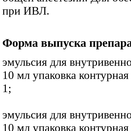
при ИВЛ.
Форма выпуска препар
эмульсия для внутривенно
10 мл упаковка контурная
1;
эмульсия для внутривенно
10 мл упаковка контурная