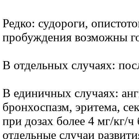
Редко: судороги, опистото
пробуждения возможны гол
В отдельных случаях: пос
В единичных случаях: анг
бронхоспазм, эритема, се
при дозах более 4 мг/кг/
отдельные случаи развити