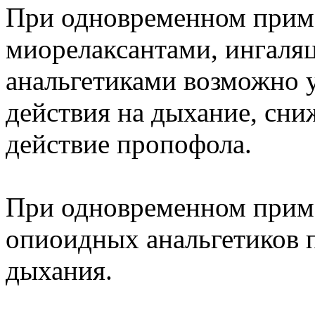
При одновременном прим
миорелаксантами, ингаля
анальгетиками возможно 
действия на дыхание, сни
действие пропофола.
При одновременном прим
опиоидных анальгетиков 
дыхания.