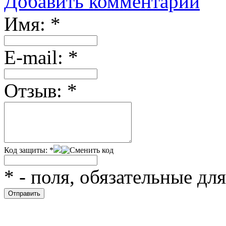
Добавить комментарий
Имя:
*
Е-mail:
*
Отзыв:
*
Код защиты:
*
*
- поля, обязательные дл