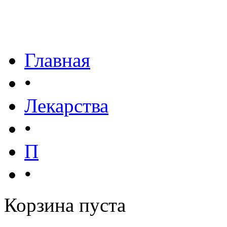
Главная
•
Лекарства
•
П
•
Корзина пуста