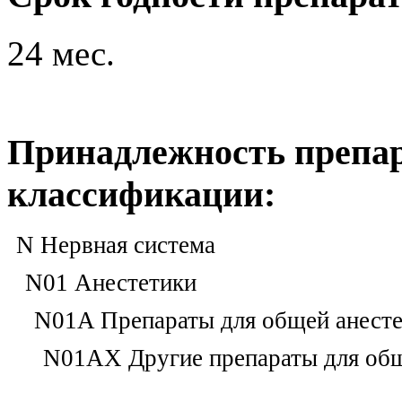
24 мес.
Принадлежность препар
классификации:
N Нервная система
N01 Анестетики
N01A Препараты для общей анест
N01AX Другие препараты для общ