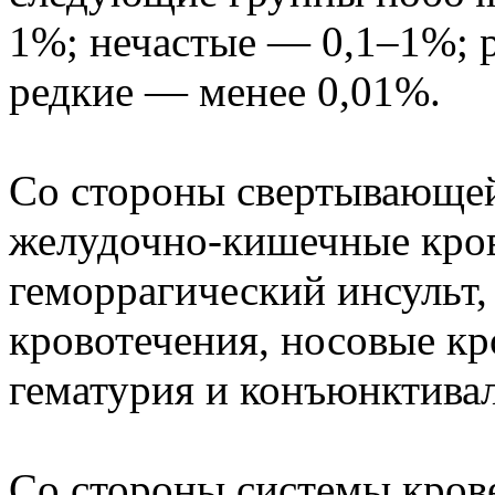
1%; нечастые — 0,1–1%; 
редкие — менее 0,01%.
Со стороны свертывающей
желудочно-кишечные кров
геморрагический инсульт,
кровотечения, носовые кр
гематурия и конъюнктива
Со стороны системы кров