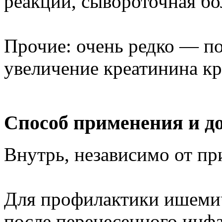
реакции, сывороточная бо
Прочие: очень редко — п
увеличение креатинина кр
Способ применения и д
Внутрь, независимо от п
Для профилактики ишеми
после перенесенного инф