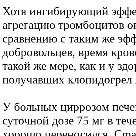
Хотя ингибирующий эфф
агрегацию тромбоцитов о
сравнению с таким же эф
добровольцев, время кров
такой же мере, как и у зд
получавших клопидогрел в
У больных циррозом пече
суточной дозе 75 мг в теч
хорошо переносился. Cmax