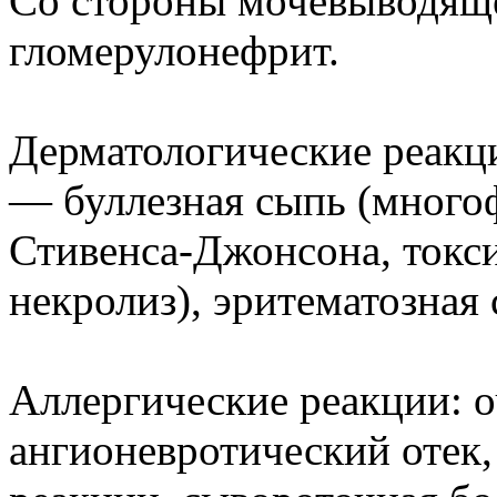
Со стороны мочевыводяще
гломерулонефрит.
Дерматологические реакци
— буллезная сыпь (много
Стивенса-Джонсона, токс
некролиз), эритематозная 
Аллергические реакции: 
ангионевротический отек