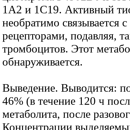
1А2 и 1С19. Активный ти
необратимо связывается 
рецепторами, подавляя, т
тромбоцитов. Этот метабо
обнаруживается.
Выведение. Выводится: 
46% (в течение 120 ч посл
метаболита, после разовог
Концентрации выделяемы