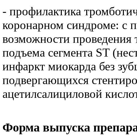
- профилактика тромботи
коронарном синдроме: с 
возможности проведения 
подъема сегмента ST (нес
инфаркт миокарда без зубц
подвергающихся стентир
ацетилсалициловой кисло
Форма выпуска препар