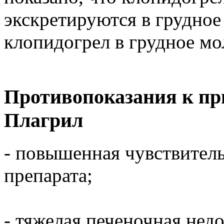
экскретируются в грудное
клопидогрел в грудное мо
Противопоказания к пр
Плагрил
- повышенная чувствител
препарата;
- тяжелая печеночная нед