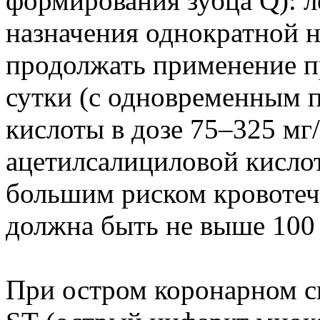
формирования зубца Q): л
назначения однократной н
продолжать применение пре
сутки (с одновременным 
кислоты в дозе 75–325 мг
ацетилсалициловой кислот
большим риском кровотеч
должна быть не выше 100 
При остром коронарном с