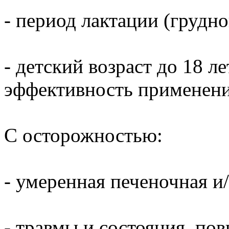
- период лактации (грудно
- детский возраст до 18 ле
эффективность применени
С осторожностью:
- умеренная печеночная и
- травмы и состояния, п