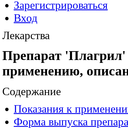
Зарегистрироваться
Вход
Лекарства
Препарат 'Плагрил'
применению, описа
Содержание
Показания к применени
Форма выпуска препара