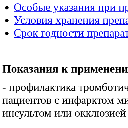
Особые указания при п
Условия хранения преп
Срок годности препара
Показания к применени
- профилактика тромботи
пациентов с инфарктом м
инсультом или окклюзией