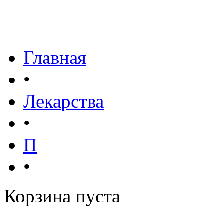
Главная
•
Лекарства
•
П
•
Корзина пуста