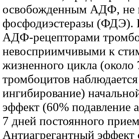
освобожденным АДФ, не в
фосфодиэстеразы (ФДЭ). 
АДФ-рецепторами тромбоц
невосприимчивыми к сти
жизненного цикла (около 
тромбоцитов наблюдается 
ингибирование) начально
эффект (60% подавление а
7 дней постоянного приема
Антиагрегантный эффект 