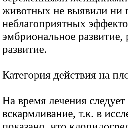
животных не выявили ни 
неблагоприятных эффектов
эмбриональное развитие, 
развитие.
Категория действия на п
На время лечения следует
вскармливание, т.к. в исс
показано, что клопидогре