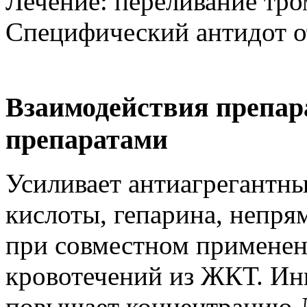
Лечение: переливание тр
Специфический антидот от
Взаимодействия препар
препаратами
Усиливает антиагрегантн
кислоты, гепарина, непр
при совместном применен
кровотечений из ЖКТ. Ин
повышает концентрацию 