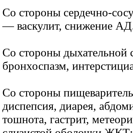
Со стороны сердечно-сосу
— васкулит, снижение АД
Со стороны дыхательной 
бронхоспазм, интерстици
Со стороны пищеваритель
диспепсия, диарея, абдом
тошнота, гастрит, метеори
слизистой оболочки ЖКТ;