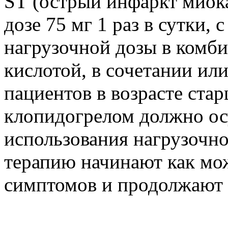
SТ (острый инфаркт миока
дозе 75 мг 1 раз в сутки,
нагрузочной дозы в комб
кислотой, в сочетании ил
пациентов в возрасте стар
клопидогрелом должно ос
использования нагрузочн
терапию начинают как мо
симптомов и продолжают 