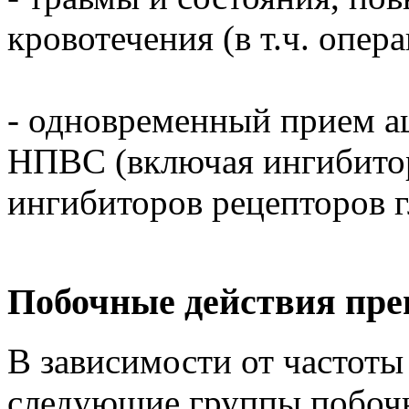
кровотечения (в т.ч. опера
- одновременный прием а
НПВС (включая ингибитор
ингибиторов рецепторов гл
Побочные действия пре
В зависимости от частот
следующие группы побочн