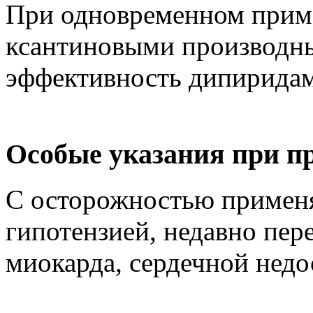
При одновременном прим
ксантиновыми производн
эффективность дипиридам
Особые указания при п
С осторожностью применя
гипотензией, недавно пе
миокарда, сердечной недо