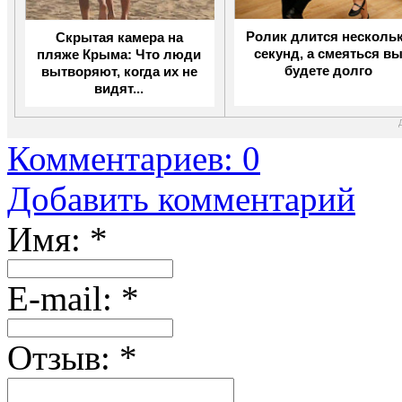
Скрытая камера на
Ролик длится несколь
пляже Крыма: Что люди
секунд, а смеяться в
вытворяют, когда их не
будете долго
видят...
Комментариев: 0
Добавить комментарий
Имя:
*
Е-mail:
*
Отзыв:
*