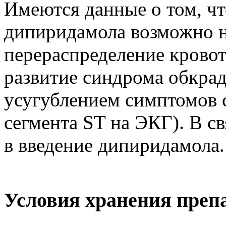
Имеются данные о том, чт
дипиридамола возможно 
перераспределение кровот
развитие синдрома обкра
усугублением симптомов с
сегмента ST на ЭКГ). В св
в введение дипиридамола.
Условия хранения преп