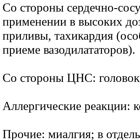
Со стороны сердечно-сос
применении в высоких доз
приливы, тахикардия (ос
приеме вазодилататоров).
Со стороны ЦНС: головокр
Аллергические реакции: к
Прочие: миалгия; в отдел