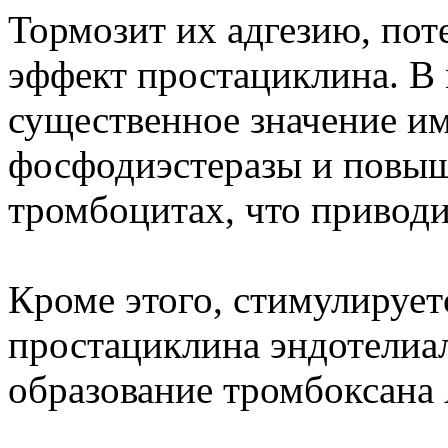
Тормозит их адгезию, по
эффект простациклина. В
существенное значение и
фосфодиэстеразы и повы
тромбоцитах, что приводи
Кроме этого, стимулируе
простациклина эндотелиа
образование тромбоксана 