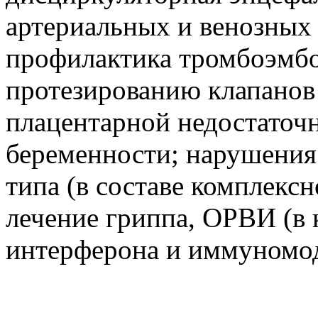
артериальных и венозных
профилактика тромбоэмбо
протезированию клапанов
плацентарной недостаточ
беременности; нарушени
типа (в составе комплекс
лечение гриппа, ОРВИ (в 
интерферона и иммуномод