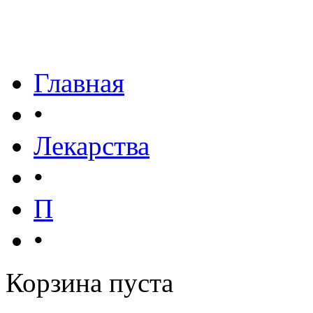
Главная
•
Лекарства
•
П
•
Корзина пуста