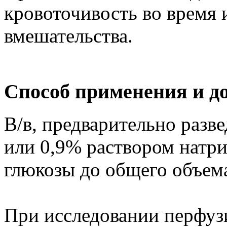
кровоточивость во время 
вмешательства.
Способ применения и д
В/в, предварительно разв
или 0,9% раствором натр
глюкозы до общего объем
При исследовании перфузи