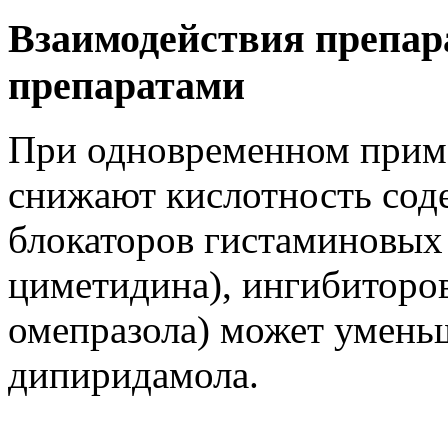
Взаимодействия препар
препаратами
При одновременном приме
снижают кислотность сод
блокаторов гистаминовых 
циметидина), ингибиторов 
омепразола) может умень
дипиридамола.