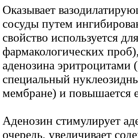
Оказывает вазодилатирую
сосуды путем ингибирова
свойство используется дл
фармакологических проб),
аденозина эритроцитами (
специальный нуклеозидны
мембране) и повышается е
Аденозин стимулирует аде
очередь, увеличивает со