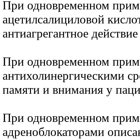
При одновременном приме
ацетилсалициловой кисло
антиагрегантное действие
При одновременном прим
антихолинергическими с
памяти и внимания у паци
При одновременном приме
адреноблокаторами описа