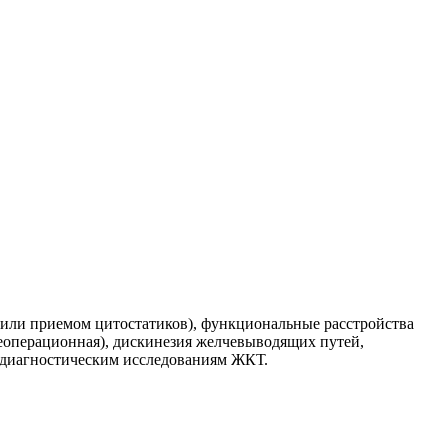
й или приемом цитостатиков), функциональные расстройства
леоперационная), дискинезия желчевыводящих путей,
к диагностическим исследованиям ЖКТ.