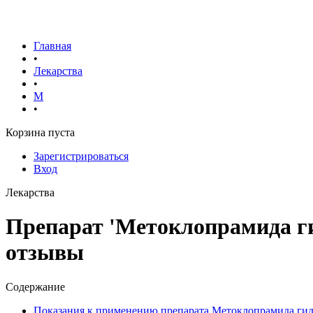
Главная
•
Лекарства
•
М
•
Корзина пуста
Зарегистрироваться
Вход
Лекарства
Препарат 'Метоклопрамида ги
отзывы
Содержание
Показания к применению препарата Метоклопрамида ги