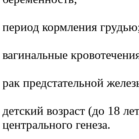
период кормления грудью
вагинальные кровотечения
рак предстательной желе
детский возраст (до 18 ле
центрального генеза.