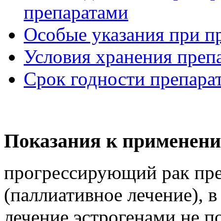
препаратами
Особые указания при п
Условия хранения преп
Срок годности препара
Показания к применени
прогрессирующий рак пре
(паллиативное лечение), в
лечение эстрогенами не 