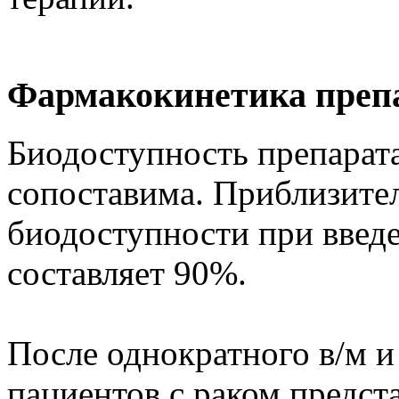
Фармакокинетика преп
Биодоступность препарата
сопоставима. Приблизите
биодоступности при введе
составляет 90%.
После однократного в/м и
пациентов с раком предста