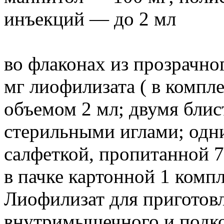
инъекций — до 2 мл
во флаконах из прозрачно
мг лиофилизата ( в компл
объемом 2 мл; двумя бли
стерильными иглами; од
салфеткой, пропитанной 
в пачке картонной 1 компл
Лиофилизат для приготовл
внутримышечного и подк