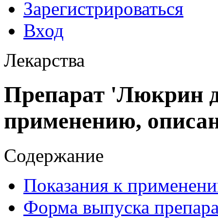
Зарегистрироваться
Вход
Лекарства
Препарат 'Люкрин д
применению, описа
Содержание
Показания к применени
Форма выпуска препар