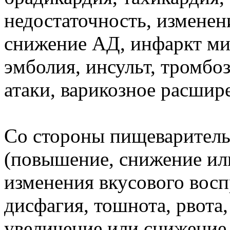
недостаточность, измене
снижение АД, инфаркт мио
эмболия, инсульт, тромб
атаки, варикозное расшир
Со стороны пищеваритель
(повышение, снижение или
изменения вкусового воспр
дисфагия, тошнота, рвота,
увеличение или снижение