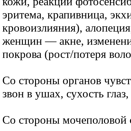
кожи, реакции фотосенсиб
эритема, крапивница, эк
кровоизлияния), алопеция
женщин — акне, изменени
покрова (рост/потеря воло
Со стороны органов чувст
звон в ушах, сухость глаз
Со стороны мочеполовой 