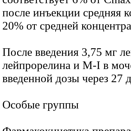
после инъекции средняя 
20% от средней концентр
После введения 3,75 мг л
лейпрорелина и M-I в моч
введенной дозы через 27 
Особые группы
Фармакокинетика препара