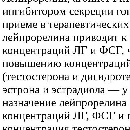
ингибитором секреции го
приеме в терапевтических
лейпрорелина приводит к
концентраций ЛГ и ФСГ, 
повышению концентраций
(тестостерона и дигидрот
эстрона и эстрадиола — у
назначение лейпрорелина
концентраций ЛГ, ФСГ и 
концентрация тестостерон