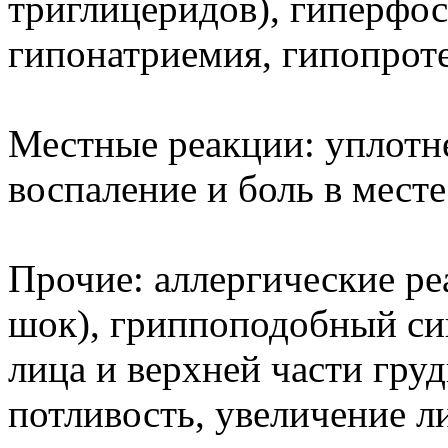
триглицеридов), гиперфос
гипонатриемия, гипопрот
Местные реакции: уплотне
воспаление и боль в месте
Прочие: аллергические ре
шок), гриппоподобный си
лица и верхней части гру
потливость, увеличение л