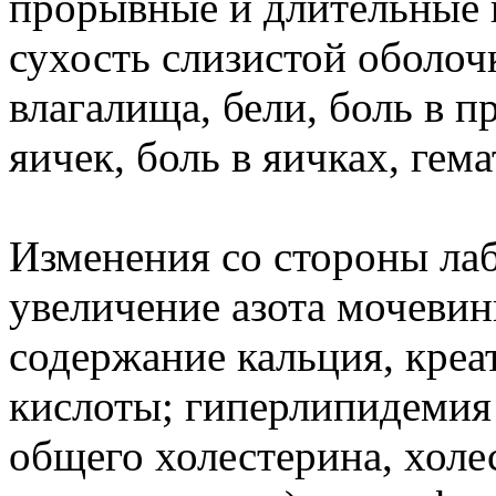
прорывные и длительные 
сухость слизистой оболочк
влагалища, бели, боль в п
яичек, боль в яичках, гем
Изменения со стороны лаб
увеличение азота мочеви
содержание кальция, креа
кислоты; гиперлипидемия
общего холестерина, хол