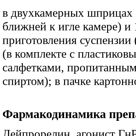
в двухкамерных шприцах п
ближней к игле камере) и 
приготовления суспензии 
(в комплекте с пластиков
салфетками, пропитанны
спиртом); в пачке картонн
Фармакодинамика преп
Лейпрорелин, агонист Гн