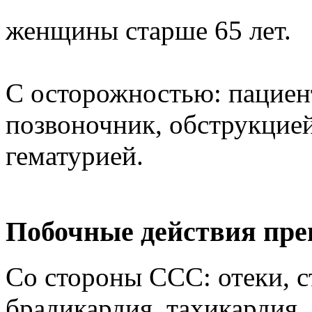
женщины старше 65 лет.
С осторожностью: пациент
позвоночник, обструкцие
гематурией.
Побочные действия пре
Со стороны ССС: отеки, с
брадикардия, тахикардия,