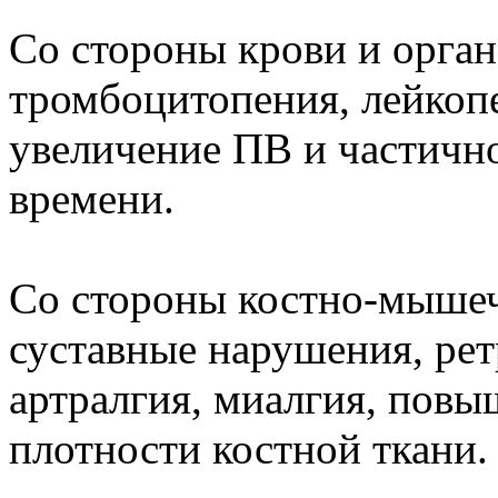
Со стороны крови и орган
тромбоцитопения, лейкопе
увеличение ПВ и частичн
времени.
Со стороны костно-мышечн
суставные нарушения, ре
артралгия, миалгия, пов
плотности костной ткани.