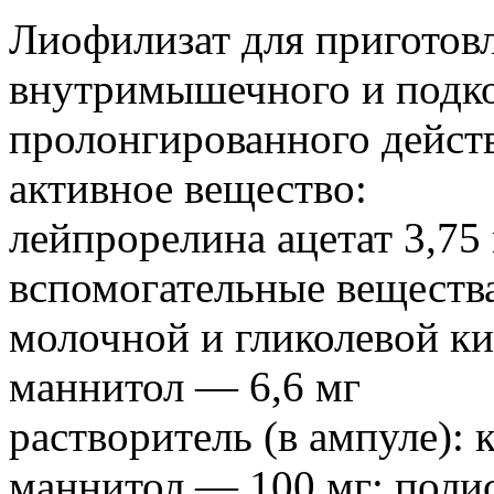
Лиофилизат для приготовл
внутримышечного и подк
пролонгированного действ
активное вещество:
лейпрорелина ацетат 3,75
вспомогательные вещества
молочной и гликолевой ки
маннитол — 6,6 мг
растворитель (в ампуле): 
маннитол — 100 мг; полис