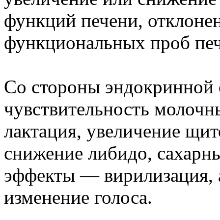
функций печени, отклонен
функциональных проб печ
Со стороны эндокринной 
чувствительность молочны
лактация, увеличение щи
снижение либидо, сахарн
эффекты — вирилизация, а
изменение голоса.