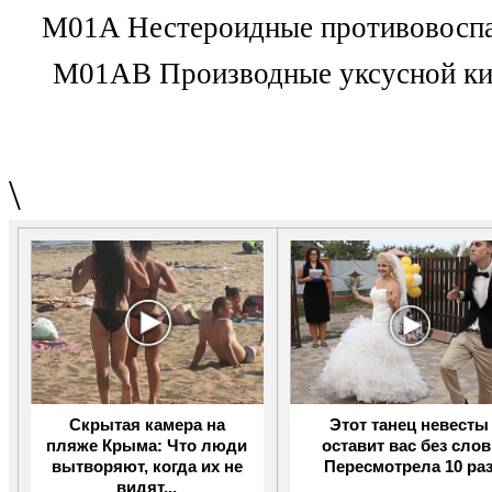
M01A Нестероидные противовоспа
M01AB Производные уксусной к
\
Скрытая камера на
Этот танец невесты
пляже Крыма: Что люди
оставит вас без слов
вытворяют, когда их не
Пересмотрела 10 ра
видят...