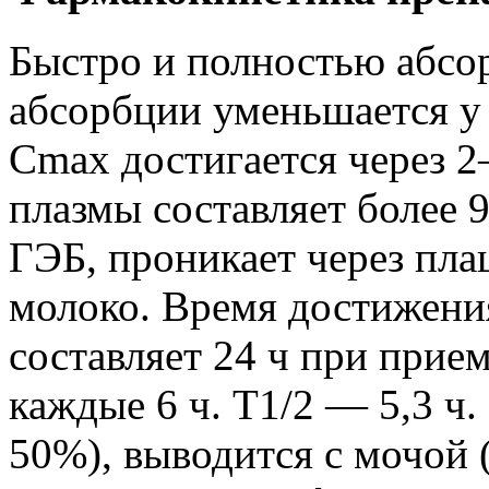
Быстро и полностью абсо
абсорбции уменьшается у
Cmax достигается через 2
плазмы составляет более 
ГЭБ, проникает через пла
молоко. Время достижени
составляет 24 ч при прием
каждые 6 ч. Т1/2 — 5,3 ч
50%), выводится с мочой 