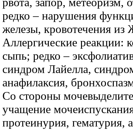
рвота, запор, метеоризм,
редко – нарушения функц
железы, кровотечения из 
Аллергические реакции: к
сыпь; редко – эксфолиати
синдром Лайелла, синдро
анафилаксия, бронхоспазм,
Со стороны мочевыделите
учащение мочеиспускания
протеинурия, гематурия, 