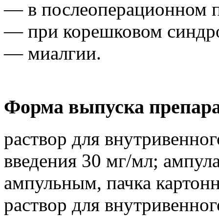
— в послеоперационном п
— при корешковом синдр
— миалгии.
Форма выпуска препара
раствор для внутривенно
введения 30 мг/мл; ампул
ампульным, пачка картонн
раствор для внутривенно