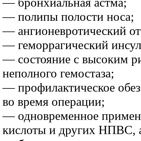
— бронхиальная астма;
— полипы полости носа;
— ангионевротический оте
— геморрагический инсул
— состояние с высоким р
неполного гемостаза;
— профилактическое обез
во время операции;
— одновременное примен
кислоты и других НПВС, 