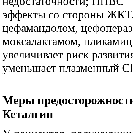
недостаточности; НПВС 
эффекты со стороны ЖКТ.
цефамандолом, цефопераз
моксалактамом, пликамиц
увеличивает риск развити
уменьшает плазменный Cl
Меры предосторожности
Кеталгин