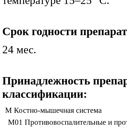
температуре 15–25 °C.
Срок годности препара
24 мес.
Принадлежность препар
классификации:
M Костно-мышечная система
M01 Противовоспалительные и про