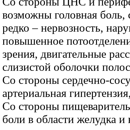
Со стороны ЦНС и перифе
возможны головная боль, 
редко – нервозность, нару
повышенное потоотделени
зрения, двигательные расс
слизистой оболочки полос
Со стороны сердечно-сос
артериальная гипертензия
Со стороны пищеваритель
боли в области желудка и