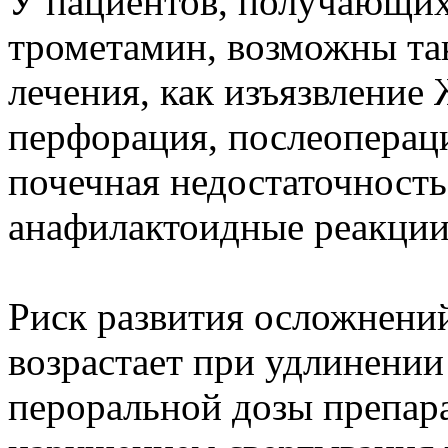
У пациентов, получающих 
трометамин, возможны та
лечения, как изъязвление
перфорация, послеопераци
почечная недостаточность
анафилактоидные реакции,
Риск развития осложнени
возрастает при удлинени
пероральной дозы препара