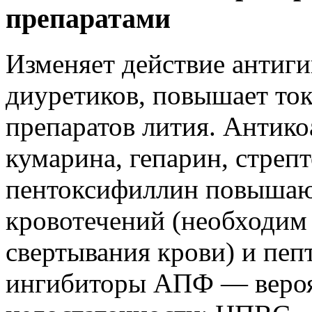
препаратами
Изменяет действие антиги
диуретиков, повышает ток
препаратов лития. Антик
кумарина, гепарин, стрепт
пентоксифиллин повышаю
кровотечений (необходим 
свертывания крови) и пеп
ингибиторы АПФ — вероя