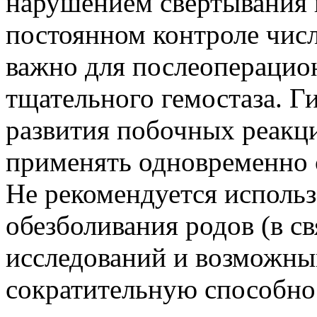
нарушением свертывания 
постоянном контроле числ
важно для послеопераци
тщательного гемостаза. 
развития побочных реакци
применять одновременно с
Не рекомендуется использ
обезболивания родов (в св
исследований и возможн
сократительную способнос