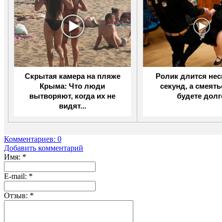
Скрытая камера на пляже
Ролик длится не
Крыма: Что люди
секунд, а смеят
вытворяют, когда их не
будете долг
видят...
Комментариев: 0
Добавить комментарий
Имя:
*
Е-mail:
*
Отзыв:
*