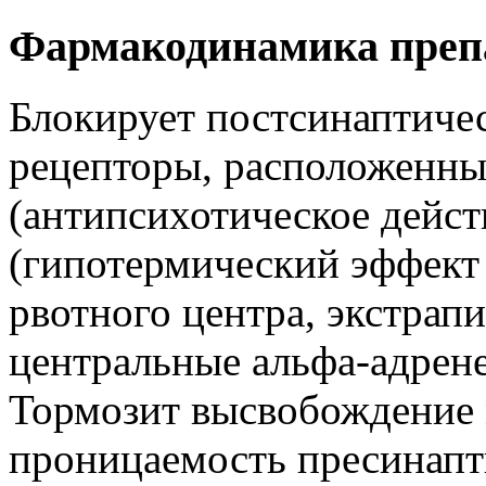
Фармакодинамика преп
Блокирует постсинаптиче
рецепторы, расположенны
(антипсихотическое дейст
(гипотермический эффект 
рвотного центра, экстрап
центральные альфа-адрен
Тормозит высвобождение 
проницаемость пресинапт