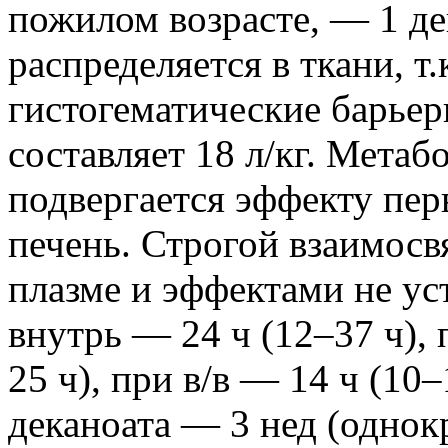
пожилом возрасте, — 1 де
распределяется в ткани, т.
гистогематические барьер
составляет 18 л/кг. Метаб
подвергается эффекту пер
печень. Строгой взаимосв
плазме и эффектами не ус
внутрь — 24 ч (12–37 ч), 
25 ч), при в/в — 14 ч (10
деканоата — 3 нед (однок