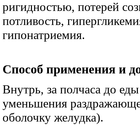
ригидностью, потерей соз
потливость, гипергликеми
гипонатриемия.
Способ применения и д
Внутрь, за полчаса до ед
уменьшения раздражающег
оболочку желудка).