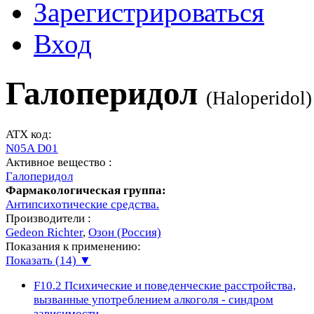
Зарегистрироваться
Вход
Галоперидол
(
Haloperidol
)
ATX код:
N05A D01
Активное вещество :
Галоперидол
Фармакологическая группа:
Антипсихотические средства.
Производители :
Gedeon Richter
,
Озон (Россия)
Показания к применению:
Показать (14) ▼
F10.2
Психические и поведенческие расстройства,
вызванные употреблением алкоголя - синдром
зависимости