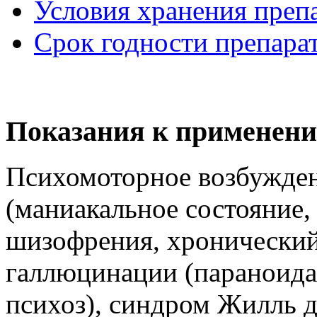
Условия хранения преп
Срок годности препара
Показания к применени
Психомоторное возбужден
(маниакальное состояние,
шизофрения, хронический 
галлюцинации (параноида
психоз), синдром Жилль д