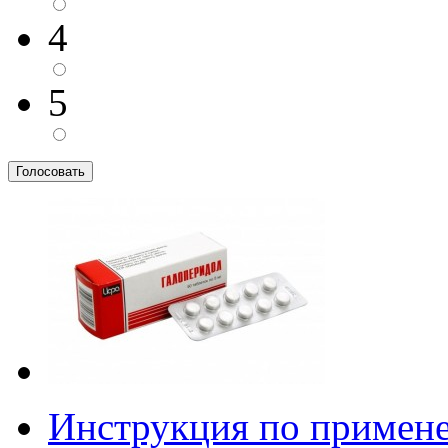
4
5
Инструкция по примен