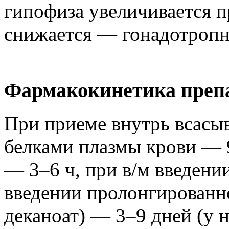
гипофиза увеличивается п
снижается — гонадотропн
Фармакокинетика препа
При приеме внутрь всасыв
белками плазмы крови — 
— 3–6 ч, при в/м введени
введении пролонгированн
деканоат) — 3–9 дней (у 