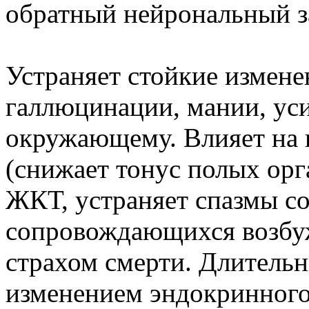
обратный нейрональный з
Устраняет стойкие измене
галлюцинации, мании, уси
окружающему. Влияет на 
(снижает тонус полых орг
ЖКТ, устраняет спазмы со
сопровождающихся возбу
страхом смерти. Длитель
изменением эндокринного 