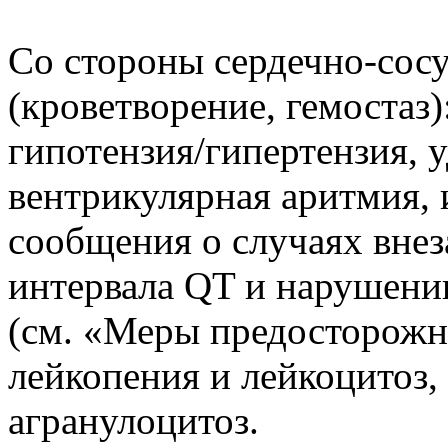
Со стороны сердечно-сос
(кроветворение, гемостаз)
гипотензия/гипертензия, 
вентрикулярная аритмия,
сообщения о случаях внез
интервала QT и нарушени
(см. «Меры предосторожн
лейкопения и лейкоцитоз,
агранулоцитоз.