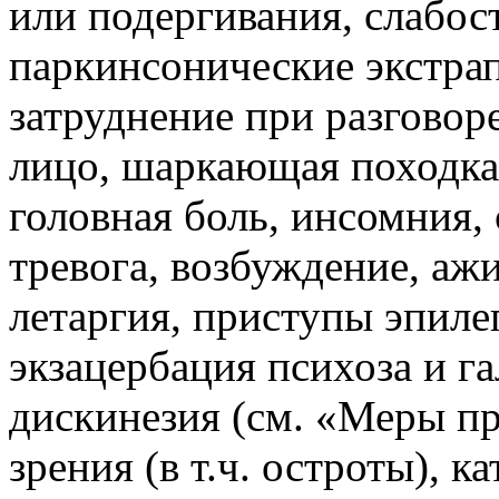
или подергивания, слабост
паркинсонические экстрап
затруднение при разговор
лицо, шаркающая походка,
головная боль, инсомния, 
тревога, возбуждение, аж
летаргия, приступы эпиле
экзацербация психоза и г
дискинезия (см. «Меры п
зрения (в т.ч. остроты), к