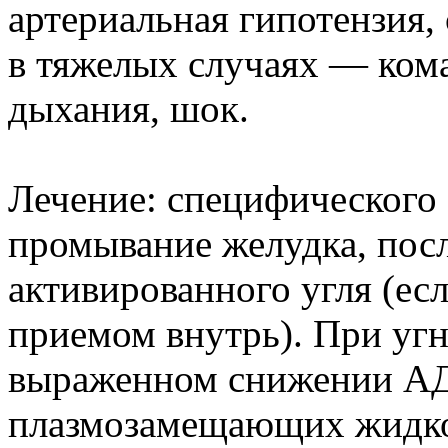
артериальная гипотензия,
в тяжелых случаях — кома
дыхания, шок.
Лечение: специфического 
промывание желудка, пос
активированного угля (есл
приемом внутрь). При уг
выраженном снижении АД
плазмозамещающих жидко