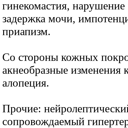
гинекомастия, нарушение 
задержка мочи, импотенц
приапизм.
Со стороны кожных покро
акнеобразные изменения 
алопеция.
Прочие: нейролептически
сопровождаемый гиперте