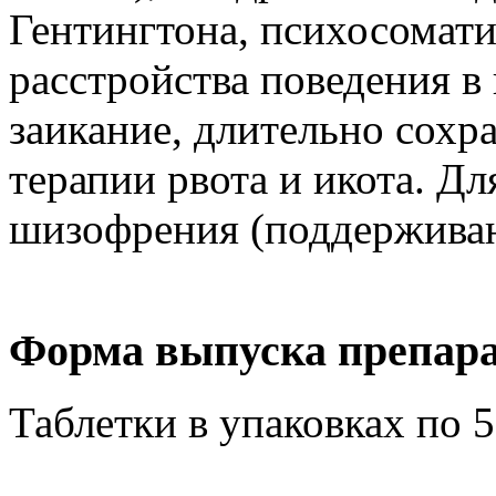
Гентингтона, психосомат
расстройства поведения в
заикание, длительно сохр
терапии рвота и икота. Дл
шизофрения (поддерживаю
Форма выпуска препара
Таблетки в упаковках по 5