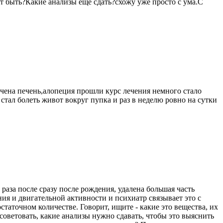
ет быть?Какие анализы еще сдать?схожу уже просто с ума.С
ичена печень,алопеция прошли курс лечения немного стало
 стал болеть живот вокруг пупка и раз в неделю ровно на сутки
раза после сразу после рождения, удалена большая часть
ия и двигательной активности и психиатр связывает это с
таточном количестве. Говорит, ищите - какие это вещества, их
оветовать, какие анализы нужно сдавать, чтобы это выяснить