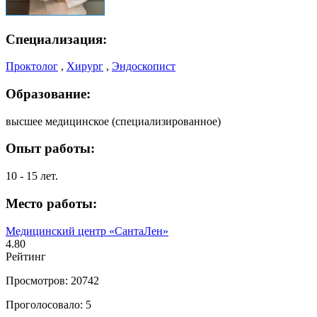
Специализация:
Проктолог
,
Хирург
,
Эндоскопист
Образование:
высшее медицинское (специализированное)
Опыт работы:
10 - 15 лет.
Место работы:
Медицинский центр «СантаЛен»
4.80
Рейтинг
Просмотров: 20742
Проголосовало: 5