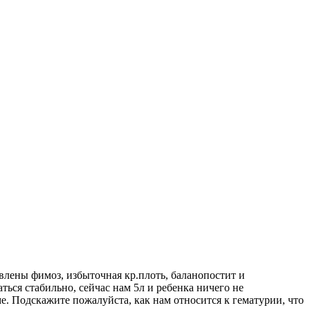
авлены фимоз, избыточная кр.плоть, баланопостит и
ться стабильно, сейчас нам 5л и ребенка ничего не
ме. Подскажите пожалуйста, как нам относится к гематурии, что