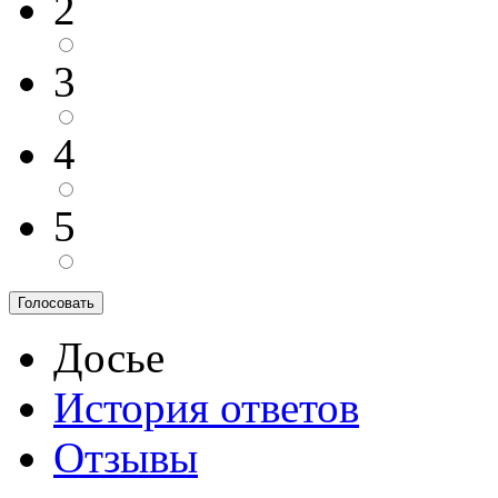
2
3
4
5
Досье
История ответов
Отзывы