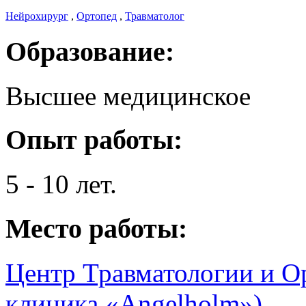
Нейрохирург
,
Ортопед
,
Травматолог
Образование:
Высшее медицинское
Опыт работы:
5 - 10 лет.
Место работы:
Центр Травматологии и О
клиника «Angelholm»)