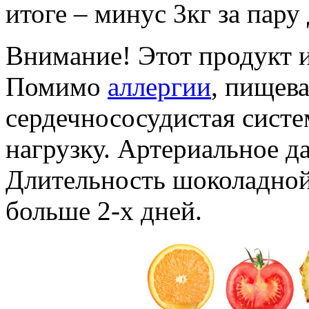
итоге – минус 3кг за пару
Внимание! Этот продукт 
Помимо
аллергии
, пищев
сердечнососудистая сист
нагрузку. Артериальное д
Длительность шоколадной
больше 2-х дней.