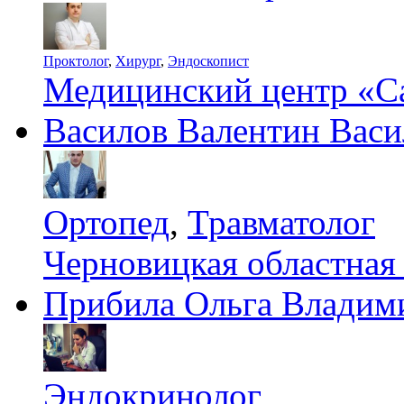
Проктолог
,
Хирург
,
Эндоскопист
Медицинский центр «С
Василов Валентин Васи
Ортопед
,
Травматолог
Черновицкая областная
Прибила Ольга Владим
Эндокринолог