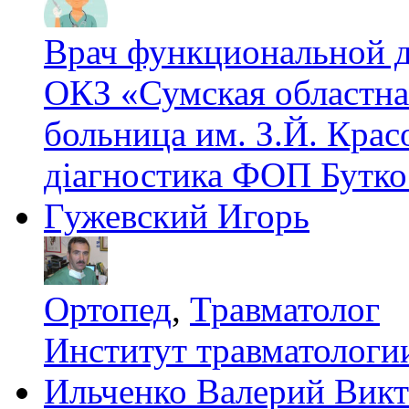
Врач функциональной 
ОКЗ «Сумская областна
больница им. З.Й. Крас
діагностика ФОП Бутко
Гужевский Игорь
Ортопед
,
Травматолог
Институт травматолог
Ильченко Валерий Вик