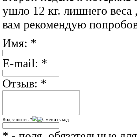
ушло 12 кг. лишнего веса 
вам рекомендую попробов
Имя:
*
Е-mail:
*
Отзыв:
*
Код защиты:
*
*
- поля, обязательные дл