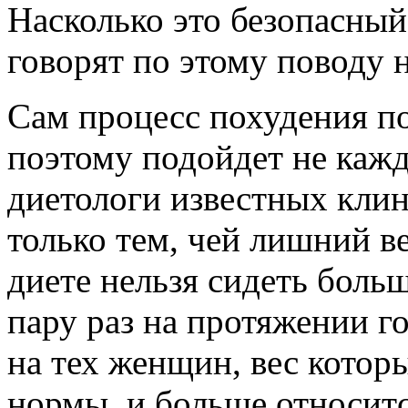
Насколько это безопасный
говорят по этому поводу 
Сам процесс похудения п
поэтому подойдет не кажд
диетологи известных клин
только тем, чей лишний ве
диете нельзя сидеть больш
пару раз на протяжении г
на тех женщин, вес котор
нормы, и больше относитс