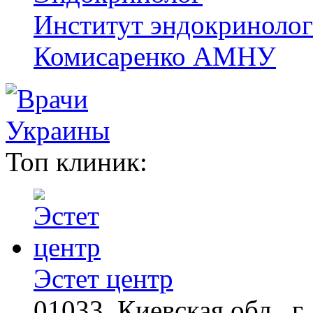
Институт эндокринологи
Комисаренко АМНУ
Топ клиник:
Эстет центр
01033, Киевская обл., г.