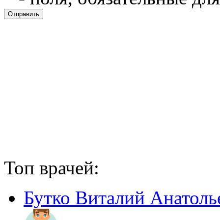
Топ врачей:
Бутко Виталий Анатоль